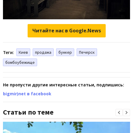
Читайте нас в Google.News
Теги:
Киев
продажа
бункер
Печерск
бомбоубежище
Не пропусти другие интересные статьи, подпишись:
bigmir)net в facebook
Статьи по теме