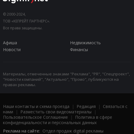
© 2000-2024,
ТОВ «КЕПРЕЙТ ПАРТНЕРС».
Все права защищены.
Афиша
Недвижимость
Новости
Финансы
Материалы, отмеченные знаками "Реклама", "PR", "Спецпроект",
"Новости компаний", "Актуально", "Промо", публикуются на
правах рекламы.
Наши контакты и схема проезда
|
Редакция
|
Связаться с
нами
|
Разместить свои видеоматериалы
|
Пользовательское Соглашение
|
Политика в сфере
конфиденциальности и персональных данных
Реклама на сайте:
Отдел продаж digital рекламы