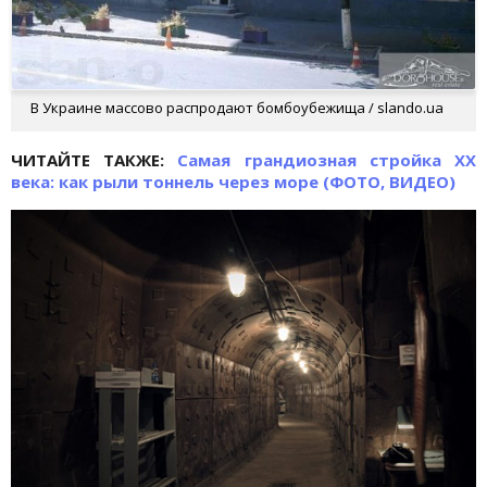
В Украине массово распродают бомбоубежища / slando.ua
ЧИТАЙТЕ ТАКЖЕ:
Самая грандиозная стройка XX
века: как рыли тоннель через море (ФОТО, ВИДЕО)