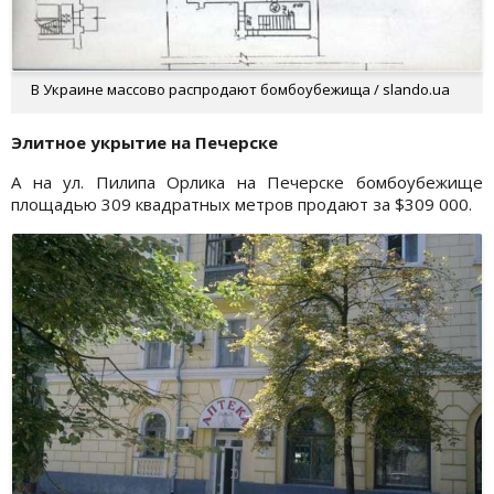
В Украине массово распродают бомбоубежища / slando.ua
Элитное укрытие на Печерске
А на ул. Пилипа Орлика на Печерске бомбоубежище
площадью 309 квадратных метров продают за $309 000.