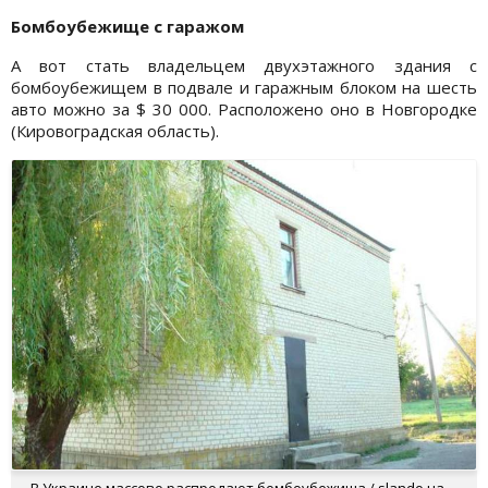
Бомбоубежище с гаражом
А вот стать владельцем двухэтажного здания с
бомбоубежищем в подвале и гаражным блоком на шесть
авто можно за $ 30 000. Расположено оно в Новгородке
(Кировоградская область).
В Украине массово распродают бомбоубежища / slando.ua