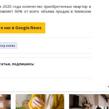
ев 2020 года количество приобретенных квартир в
тавляет 60% от всего объема продаж в Киевском
е нас в Google.News
род киева
татьи, подпишись: