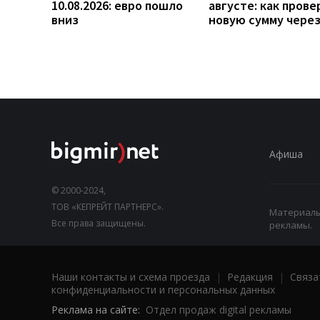
10.08.2026: евро пошло
августе: как прове
вниз
новую сумму чере
Афиша
© 2000-2024,
ТОВ «КЕПРЕЙТ ПАРТНЕРС».
Материалы,
Все права защищены.
рекламы.
Наши контакты и схема проезда
|
Редакция
|
Связа
конфиденциальности и персональных данных
Реклама на сайте:
Отдел продаж digital рекламы