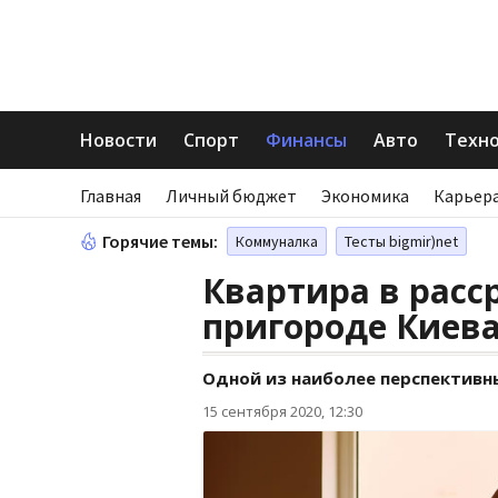
Новости
Спорт
Финансы
Авто
Техн
Главная
Личный бюджет
Экономика
Карьера
Горячие темы:
Коммуналка
Тесты bigmir)net
Квартира в расс
пригороде Киева
Одной из наиболее перспективны
15 сентября 2020, 12:30