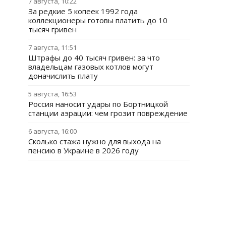
7 августа, 10:22
За редкие 5 копеек 1992 года
коллекционеры готовы платить до 10
тысяч гривен
7 августа, 11:51
Штрафы до 40 тысяч гривен: за что
владельцам газовых котлов могут
доначислить плату
5 августа, 16:53
Россия наносит удары по Бортницкой
станции аэрации: чем грозит повреждение
6 августа, 16:00
Сколько стажа нужно для выхода на
пенсию в Украине в 2026 году