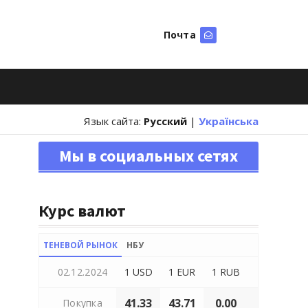
Почта
Искать
Язык сайта:
Русский
|
Українська
Мы в социальных сетях
Курс валют
ТЕНЕВОЙ РЫНОК
НБУ
02.12.2024
1 USD
1 EUR
1 RUB
41.33
43.71
0.00
Покупка