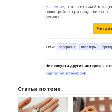
Напомним
, что по итогам 8 месяц
новостройках пригорода Киева сос
регионе.
Читайт
Теги:
рассрочка
квартиры
приго
Не пропусти другие интересные с
bigmir)net в facebook
Статьи по теме