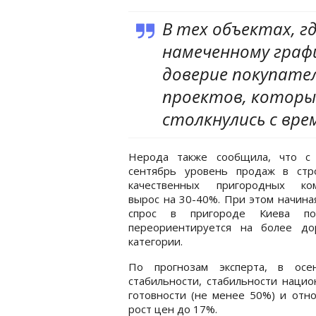
В тех объектах, г
намеченному графи
доверие покупател
проектов, которы
столкнулись с вр
Нерода также сообщила, что с
сентябрь уровень продаж в стр
качественных пригородных ком
вырос на 30-40%. При этом начина
спрос в пригороде Киева по
переориентируется на более до
категории.
По прогнозам эксперта, в осе
стабильности, стабильности нацио
готовности (не менее 50%) и отн
рост цен до 17%.