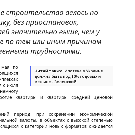
де строительство велось по
ку, без приостановок,
ей значительно выше, чем у
е по тем или иным причинам
еменными трудностями.
 мая по
Читай также:
Ипотека в Украине
оящихся
должна быть под 10% годовых и
плексах
меньше - Зеленский
я с июля
немногу
рогие квартиры и квартиры средней ценовой
нний период, при сохранении экономической
нальной валюты, в объектах с высокой степенью
осящихся к категории новых форматов ожидается