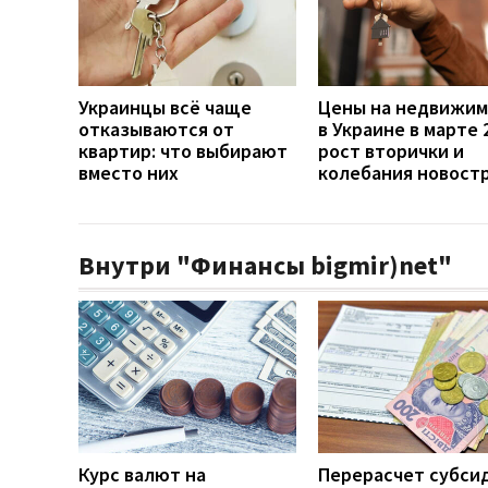
Украинцы всё чаще
Цены на недвижим
отказываются от
в Украине в марте 
квартир: что выбирают
рост вторички и
вместо них
колебания новост
Внутри "Финансы bigmir)net"
Курс валют на
Перерасчет субси