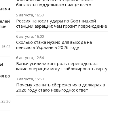
банкноты подделывают чаще всего
ысяч
5 августа, 16:53
Россия наносит удары по Бортницкой
телей
станции аэрации: чем грозит повреждение
огие
6 августа, 16:00
Сколько стажа нужно для выхода на
 15:02
пенсию в Украине в 2026 году
6 августа, 12:54
ты
Банки усилили контроль переводов: за
какие операции могут заблокировать карту
ил во
3 августа, 15:53
Почему хранить сбережения в долларах в
2026 году стало невыгодно: ответ
 23:30