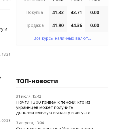
41.33
43.71
0.00
Покупка
41.90
44.36
0.00
Продажа
ту и
Все курсы наличных валют...
 18:21
о
ТОП-новости
31 июля, 15:42
Почти 1300 гривен к пенсии: кто из
украинцев может получить
дополнительную выплату в августе
 09:58
3 августа, 13:04
Фальшивые деньги в Украине: какие