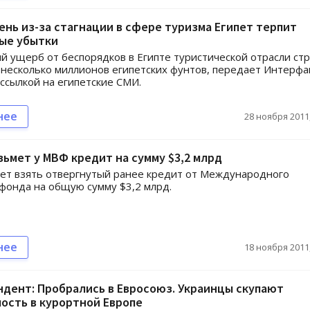
нь из-за стагнации в сфере туризма Египет терпит
ые убытки
 ущерб от беспорядков в Египте туристической отрасли ст
 несколько миллионов египетских фунтов, передает Интерфа
 ссылкой на египетские СМИ.
нее
28 ноября 2011,
зьмет у МВФ кредит на сумму $3,2 млрд
ет взять отвергнутый ранее кредит от Международного
фонда на общую сумму $3,2 млрд.
нее
18 ноября 2011,
дент: Пробрались в Евросоюз. Украинцы скупают
ость в курортной Европе