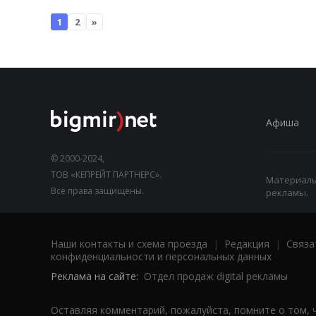
1
2
»
Афиша
© 2000-2024,
ТОВ «КЕПРЕЙТ ПАРТНЕРС».
Материалы,
Все права защищены.
рекламы.
Наши контакты и схема проезда
|
Редакция
|
Связа
конфиденциальности и персональных данных
Реклама на сайте:
Отдел продаж digital рекламы
Оставляя комментарий, пожалуйста, помните о том, 