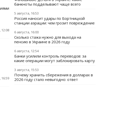
банкноты подделывают чаще всего
ниями
5 августа, 16:53
Россия наносит удары по Бортницкой
станции аэрации: чем грозит повреждение
 12:08
6 августа, 16:00
Сколько стажа нужно для выхода на
пенсию в Украине в 2026 году
6 августа, 12:54
Банки усилили контроль переводов: за
какие операции могут заблокировать карту
3 августа, 15:53
Почему хранить сбережения в долларах в
 16:59
2026 году стало невыгодно: ответ