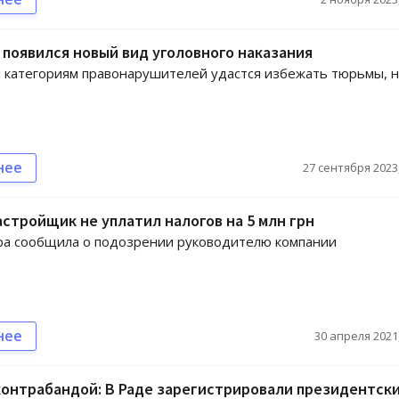
 появился новый вид уголовного наказания
категориям правонарушителей удастся избежать тюрьмы, н
нее
27 сентября 2023,
астройщик не уплатил налогов на 5 млн грн
ра сообщила о подозрении руководителю компании
нее
30 апреля 2021,
контрабандой: В Раде зарегистрировали президентск