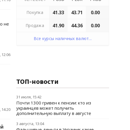
41.33
43.71
0.00
Покупка
о не
41.90
44.36
0.00
Продажа
Все курсы наличных валют...
 12:06
ТОП-новости
31 июля, 15:42
Почти 1300 гривен к пенсии: кто из
украинцев может получить
 14:20
дополнительную выплату в августе
3 августа, 13:04
ий
Фальшивые деньги в Украине: какие