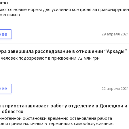
оект
аются новые нормы для усиления контроля за правонаруше
оженников
нее
29 апреля 2021,
ура завершила расследование в отношении “Аркады”
человек подозревают в присвоении 72 млн грн
нее
22 апреля 2021,
к приостанавливает работу отделений в Донецкой и
 областях
иногенной обстановки временно остановлена работа
ов и прием наличных в терминалах самообслуживания.