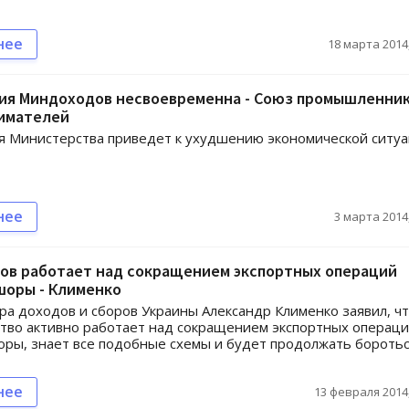
нее
18 марта 2014,
ия Миндоходов несвоевременна - Союз промышленник
имателей
я Министерства приведет к ухудшению экономической ситу
нее
3 марта 2014,
ов работает над сокращением экспортных операций
шоры - Клименко
тра доходов и сборов Украины Александр Клименко заявил, ч
тво активно работает над сокращением экспортных операц
ры, знает все подобные схемы и будет продолжать боротьс
нее
13 февраля 2014,