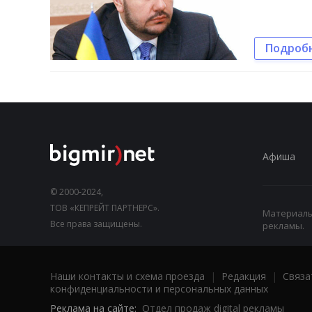
Подроб
Афиша
© 2000-2024,
ТОВ «КЕПРЕЙТ ПАРТНЕРС».
Материалы,
Все права защищены.
рекламы.
Наши контакты и схема проезда
|
Редакция
|
Связа
конфиденциальности и персональных данных
Реклама на сайте:
Отдел продаж digital рекламы