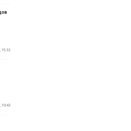
дов
 15:32
 10:43