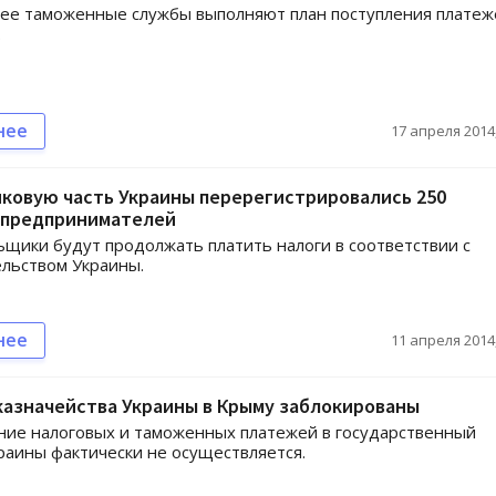
ее таможенные службы выполняют план поступления платеж
.
нее
17 апреля 2014,
ковую часть Украины перерегистрировались 250
 предпринимателей
ьщики будут продолжать платить налоги в соответствии с
льством Украины.
нее
11 апреля 2014,
казначейства Украины в Крыму заблокированы
ие налоговых и таможенных платежей в государственный
аины фактически не осуществляется.