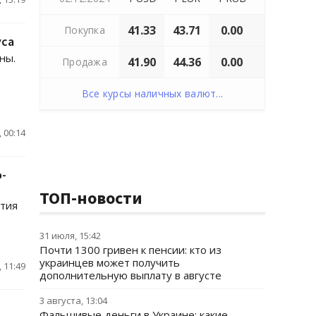
41.33
43.71
0.00
Покупка
уса
ны.
41.90
44.36
0.00
Продажа
Все курсы наличных валют...
 00:14
-
ТОП-новости
ития
31 июля, 15:42
Почти 1300 гривен к пенсии: кто из
украинцев может получить
 11:49
дополнительную выплату в августе
3 августа, 13:04
Фальшивые деньги в Украине: какие