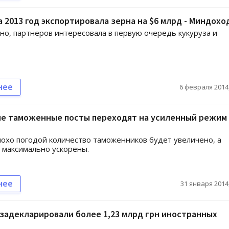
а 2013 год экспортировала зерна на $6 млрд - Миндохо
о, партнеров интересовала в первую очередь кукуруза и
нее
6 февраля 2014,
ие таможенные посты переходят на усиленный режим
плохо погодой количество таможенников будет увеличено, а
максимально ускорены.
нее
31 января 2014,
задекларировали более 1,23 млрд грн иностранных