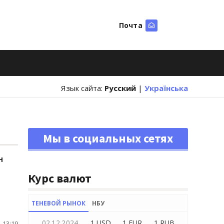
Почта
Искать
Язык сайта:
Русский
|
Українська
Мы в социальных сетях
н
Курс валют
ТЕНЕВОЙ РЫНОК
НБУ
02.12.2024
1 USD
1 EUR
1 RUB
 13:19