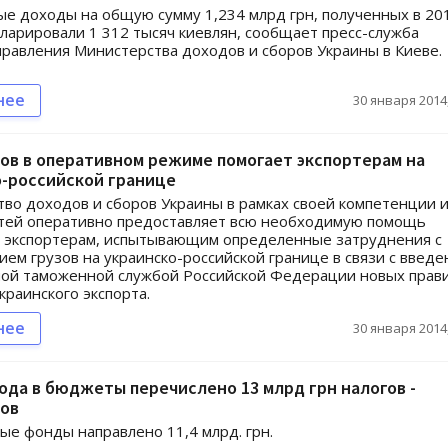
е доходы на общую сумму 1,234 млрд грн, полученных в 20
кларировали 1 312 тысяч киевлян, сообщает пресс-служба
правления Министерства доходов и сборов Украины в Киеве.
нее
30 января 2014,
ов в оперативном режиме помогает экспортерам на
о-российской границе
во доходов и сборов Украины в рамках своей компетенции 
тей оперативно предоставляет всю необходимую помощь
м экспортерам, испытывающим определенные затруднения с
ем грузов на украинско-российской границе в связи с введ
ой таможенной службой Российской Федерации новых прав
краинского экспорта.
нее
30 января 2014,
года в бюджеты перечислено 13 млрд грн налогов -
ов
ые фонды направлено 11,4 млрд. грн.