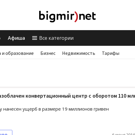
о
Афиша
Все категории
 и образование
Бизнес
Недвижимость
Тарифы
азоблачен конвертационный центр с оборотом 110 мл
у нанесен ущерб в размере 19 миллионов гривен
нее
6 июня 2014,