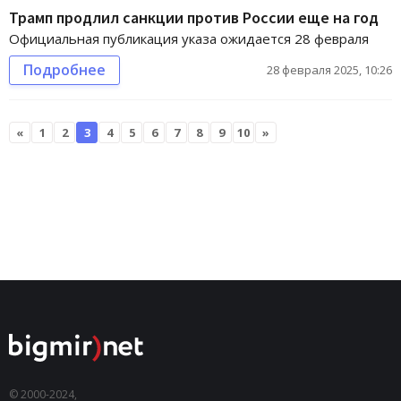
Трамп продлил санкции против России еще на год
Официальная публикация указа ожидается 28 февраля
Подробнее
28 февраля 2025, 10:26
«
1
2
3
4
5
6
7
8
9
10
»
© 2000-2024,