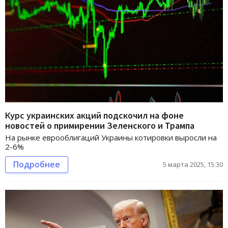
Курс украинских акций подскочил на фоне
новостей о примирении Зеленского и Трампа
На рынке еврооблигаций Украины котировки выросли на
2-6%
Подробнее
5 марта 2025, 15:30