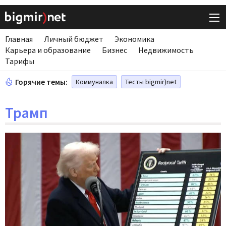
Главная
Личный бюджет
Экономика
Карьера и образование
Бизнес
Недвижимость
Тарифы
Горячие темы:
Коммуналка
Тесты bigmir)net
Трамп