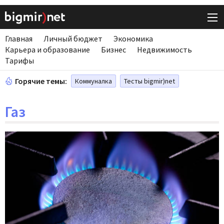
Главная
Личный бюджет
Экономика
Карьера и образование
Бизнес
Недвижимость
Тарифы
Горячие темы:
Коммуналка
Тесты bigmir)net
Газ