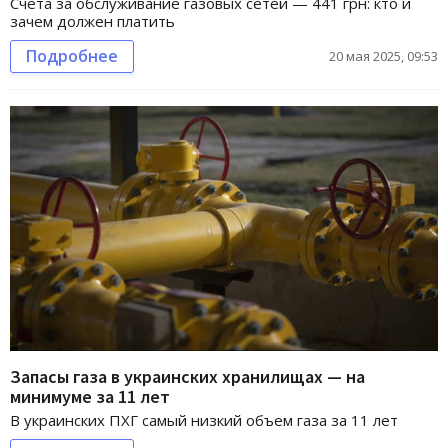
Счета за обслуживание газовых сетей — 441 грн: кто и
зачем должен платить
Подробнее
20 мая 2025, 09:53
Запасы газа в украинских хранилищах — на
минимуме за 11 лет
В украинских ПХГ самый низкий объем газа за 11 лет