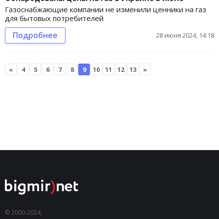
Газоснабжающие компании не изменили ценники на газ
для бытовых потребителей
Подробнее
28 июня 2024, 14:18
«
4
5
6
7
8
9
10
11
12
13
»
© 2000-2024,