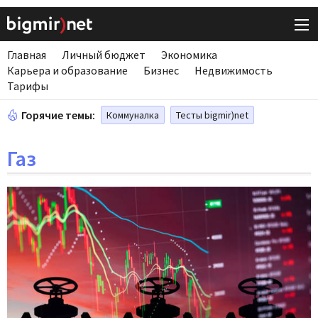
Главная
Личный бюджет
Экономика
Карьера и образование
Бизнес
Недвижимость
Тарифы
Горячие темы:
Коммуналка
Тесты bigmir)net
Газ