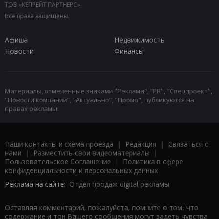
ТОВ «КЕПРЕЙТ ПАРТНЕРС».
Все права защищены.
Афиша
Недвижимость
Новости
Финансы
Материалы, отмеченные знаками "Реклама", "PR", "Спецпроект",
"Новости компаний", "Актуально", "Промо", публикуются на
правах рекламы.
Наши контакты и схема проезда
|
Редакция
|
Связаться с
нами
|
Разместить свои видеоматериалы
|
Пользовательское Соглашение
|
Политика в сфере
конфиденциальности и персональных данных
Реклама на сайте:
Отдел продаж digital рекламы
Оставляя комментарий, пожалуйста, помните о том, что
содержание и тон Вашего сообщения могут задеть чувства