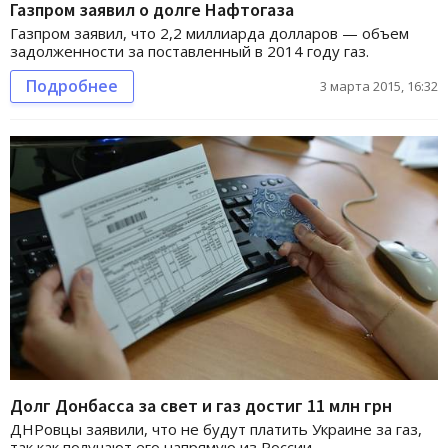
Газпром заявил о долге Нафтогаза
Газпром заявил, что 2,2 миллиарда долларов — объем
задолженности за поставленный в 2014 году газ.
Подробнее
3 марта 2015, 16:32
Долг Донбасса за свет и газ достиг 11 млн грн
ДНРовцы заявили, что не будут платить Украине за газ,
так как получают его напрямую из России