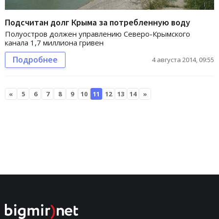
Подсчитан долг Крыма за потребленную воду
Полуостров должен управлению Северо-Крымского
канала 1,7 миллиона гривен
Подробнее
4 августа 2014, 09:55
«
5
6
7
8
9
10
11
12
13
14
»