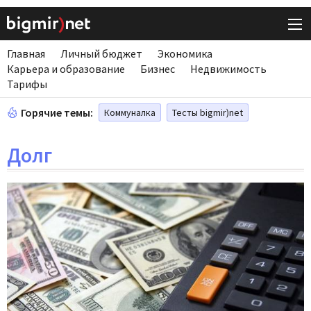
Главная
Личный бюджет
Экономика
Карьера и образование
Бизнес
Недвижимость
Тарифы
Горячие темы:
Коммуналка
Тесты bigmir)net
Долг