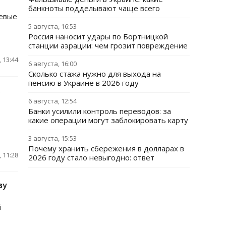
банкноты подделывают чаще всего
чевые
5 августа, 16:53
Россия наносит удары по Бортницкой
станции аэрации: чем грозит повреждение
 13:44
6 августа, 16:00
Сколько стажа нужно для выхода на
пенсию в Украине в 2026 году
с
6 августа, 12:54
Банки усилили контроль переводов: за
какие операции могут заблокировать карту
3 августа, 15:53
Почему хранить сбережения в долларах в
 11:28
2026 году стало невыгодно: ответ
ву
й