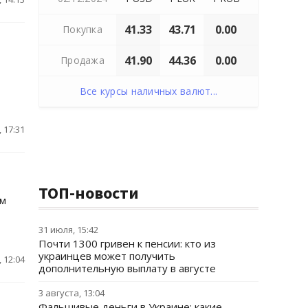
41.33
43.71
0.00
Покупка
41.90
44.36
0.00
Продажа
Все курсы наличных валют...
 17:31
ТОП-новости
мм
31 июля, 15:42
Почти 1300 гривен к пенсии: кто из
украинцев может получить
 12:04
дополнительную выплату в августе
3 августа, 13:04
Фальшивые деньги в Украине: какие