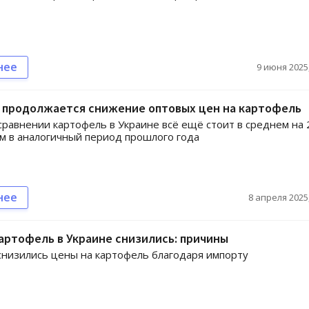
нее
9 июня 2025,
е продолжается снижение оптовых цен на картофель
сравнении картофель в Украине всё ещё стоит в среднем на
м в аналогичный период прошлого года
нее
8 апреля 2025,
артофель в Украине снизились: причины
снизились цены на картофель благодаря импорту