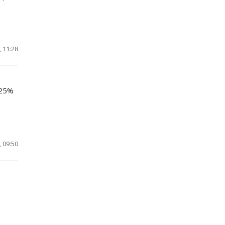
 11:28
 25%
 09:50