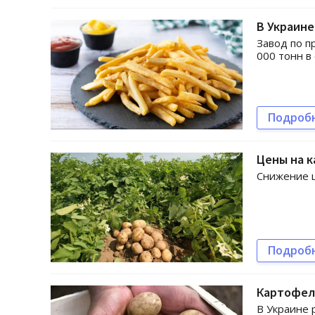
В Украине
Завод по п
000 тонн в
Подроб
Цены на 
Снижение ц
Подроб
Картофел
В Украине 