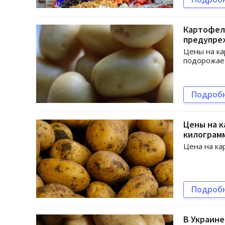
Картофель
предупре
Цены на ка
подорожае
Подроб
Цены на к
килограм
Цена на ка
Подроб
В Украине