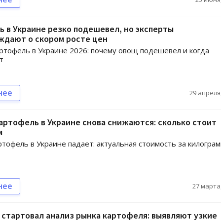
 в Украине резко подешевел, но эксперты
ждают о скором росте цен
ртофель в Украине 2026: почему овощ подешевел и когда
т
нее
29 апреля,
артофель в Украине снова снижаются: сколько стоит
м
ртофель в Украине падает: актуальная стоимость за килогра
нее
27 марта,
 стартовал анализ рынка картофеля: выявляют узкие