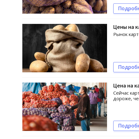
Подроб
Цены на 
Рынок карт
Подроб
Цена на к
Сейчас кар
дороже, че
Подроб