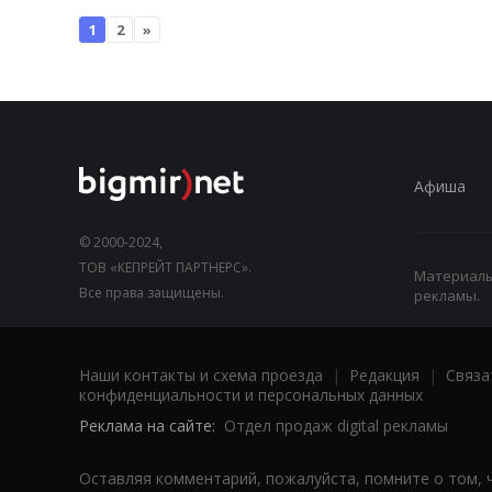
1
2
»
Афиша
© 2000-2024,
ТОВ «КЕПРЕЙТ ПАРТНЕРС».
Материалы,
Все права защищены.
рекламы.
Наши контакты и схема проезда
|
Редакция
|
Связа
конфиденциальности и персональных данных
Реклама на сайте:
Отдел продаж digital рекламы
Оставляя комментарий, пожалуйста, помните о том, 