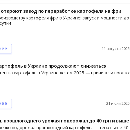
 откроют завод по переработке картофеля на фри
роизводству картофеля фри в Украине: запуск и мощности до
 сутки
нее
11 августа 2025,
картофель в Украине продолжают снижаться
ен на картофель в Украине летом 2025 — причины и прогно
нее
21 июля 2025,
ь прошлогоднего урожая подорожал до 40 грн и выше
резко подорожал прошлогодний картофель — цена выше 40 