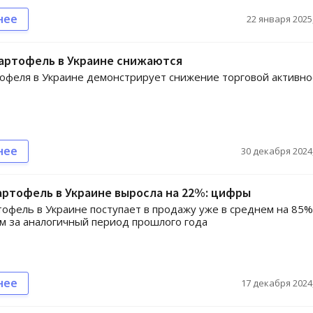
нее
22 января 2025,
картофель в Украине снижаются
офеля в Украине демонстрирует снижение торговой активно
нее
30 декабря 2024,
артофель в Украине выросла на 22%: цифры
тофель в Украине поступает в продажу уже в среднем на 85%
м за аналогичный период прошлого года
нее
17 декабря 2024,