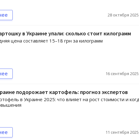
нее
28 октября 2025,
артошку в Украине упали: сколько стоит килограмм
дняя цена составляет 15–18 грн за килограмм
нее
16 сентября 2025,
краине подорожает картофель: прогноз экспертов
ртофель в Украине 2025: что влияет на рост стоимости и ког
овышения
нее
11 сентября 2025,