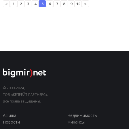
«
1
2
3
4
5
6
7
8
9
10
»
© 2000-2024,
ТОВ «КЕПРЕЙТ ПАРТНЕРС».
Все права защищены.
Афиша
Недвижимость
Новости
Финансы