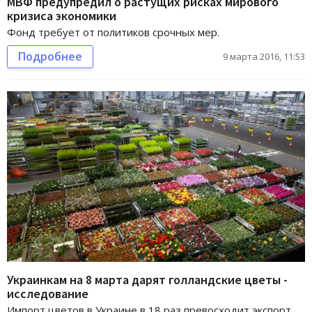
МВФ предупредил о растущих рисках мирового
кризиса экономики
Фонд требует от политиков срочных мер.
Подробнее
9 марта 2016, 11:53
Украинкам на 8 марта дарят голландские цветы -
исследование
Импорт цветов в Украине в 18 раз превосходит экспорт.