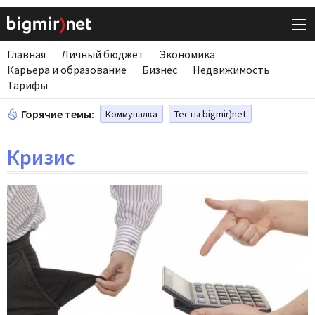
Главная
Личный бюджет
Экономика
Карьера и образование
Бизнес
Недвижимость
Тарифы
Горячие темы:
Коммуналка
Тесты bigmir)net
Кризис