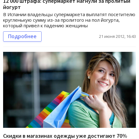
12 000 штрафа: супермаркет нагнули за пролитый
йогурт
В Испании владельцы супермаркета выплатят посетителю
кругленькую сумму из-за пролитого на пол йогурта,
который привел к падению женщины
Подробнее
21 июня 2012, 16:43
Скидки в магазинах одежды уже достигают 70%