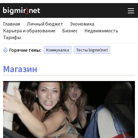
Главная
Личный бюджет
Экономика
Карьера и образование
Бизнес
Недвижимость
Тарифы
Горячие темы:
Коммуналка
Тесты bigmir)net
Магазин