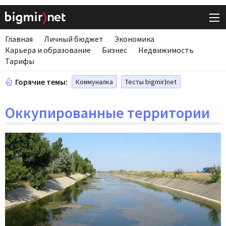
Главная
Личный бюджет
Экономика
Карьера и образование
Бизнес
Недвижимость
Тарифы
Горячие темы:
Коммуналка
Тесты bigmir)net
Оккупированные территории