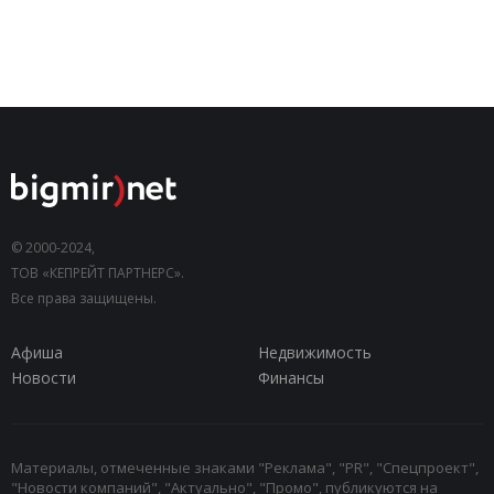
© 2000-2024,
ТОВ «КЕПРЕЙТ ПАРТНЕРС».
Все права защищены.
Афиша
Недвижимость
Новости
Финансы
Материалы, отмеченные знаками "Реклама", "PR", "Спецпроект",
"Новости компаний", "Актуально", "Промо", публикуются на