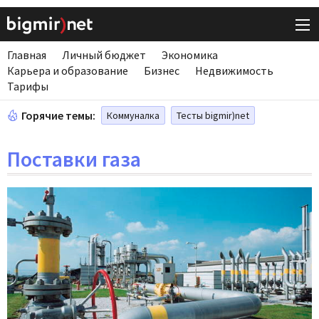
Главная
Личный бюджет
Экономика
Карьера и образование
Бизнес
Недвижимость
Тарифы
Горячие темы:
Коммуналка
Тесты bigmir)net
Поставки газа