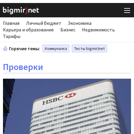
Главная
Личный бюджет
Экономика
Карьера и образование
Бизнес
Недвижимость
Тарифы
Горячие темы:
Коммуналка
Тесты bigmir)net
Проверки