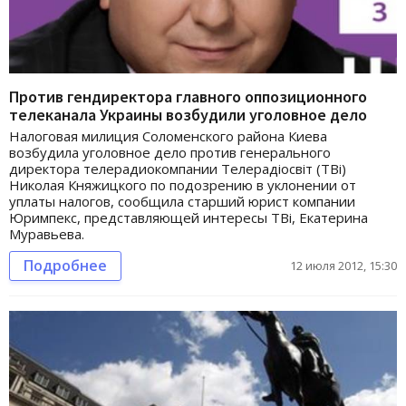
Против гендиректора главного оппозиционного
телеканала Украины возбудили уголовное дело
Налоговая милиция Соломенского района Киева
возбудила уголовное дело против генерального
директора телерадиокомпании Телерадіосвіт (ТВі)
Николая Княжицкого по подозрению в уклонении от
уплаты налогов, сообщила старший юрист компании
Юримпекс, представляющей интересы ТВі, Екатерина
Муравьева.
Подробнее
12 июля 2012, 15:30