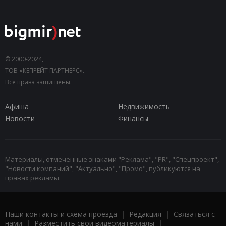
© 2000-2024,
ТОВ «КЕПРЕЙТ ПАРТНЕРС».
Все права защищены.
Афиша
Недвижимость
Новости
Финансы
Материалы, отмеченные знаками "Реклама", "PR", "Спецпроект",
"Новости компаний", "Актуально", "Промо", публикуются на
правах рекламы.
Наши контакты и схема проезда
|
Редакция
|
Связаться с
нами
|
Разместить свои видеоматериалы
|