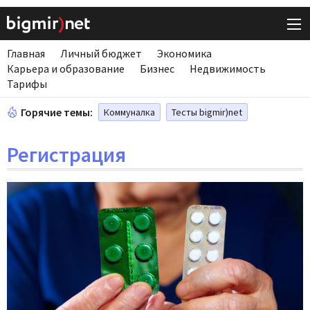
Главная
Личный бюджет
Экономика
Карьера и образование
Бизнес
Недвижимость
Тарифы
Горячие темы:
Коммуналка
Тесты bigmir)net
Регистрация