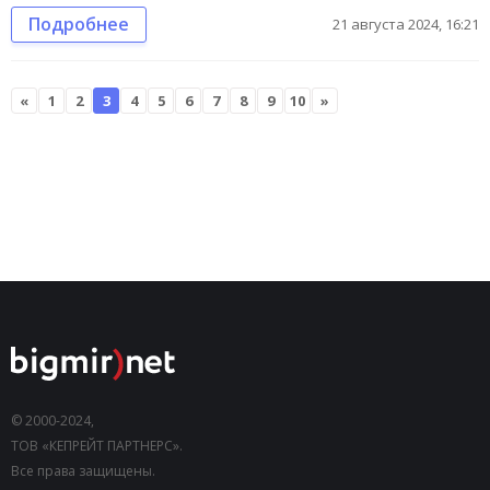
Подробнее
21 августа 2024, 16:21
«
1
2
3
4
5
6
7
8
9
10
»
© 2000-2024,
ТОВ «КЕПРЕЙТ ПАРТНЕРС».
Все права защищены.