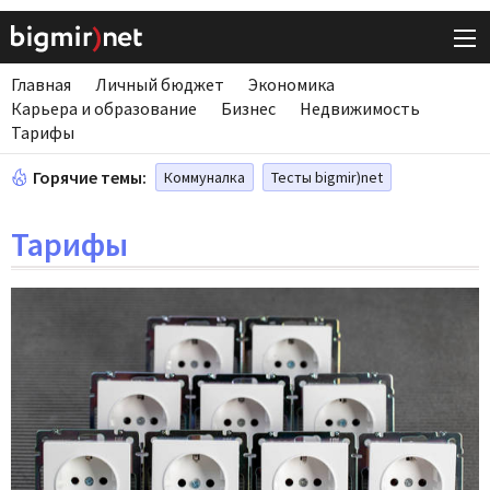
Главная
Личный бюджет
Экономика
Карьера и образование
Бизнес
Недвижимость
Тарифы
Горячие темы:
Коммуналка
Тесты bigmir)net
Тарифы