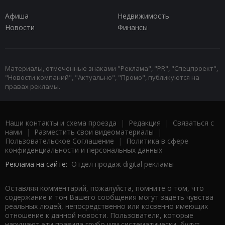
Афиша
Недвижимость
Новости
Финансы
Материалы, отмеченные знаками "Реклама", "PR", "Спецпроект",
"Новости компаний", "Актуально", "Промо", публикуются на
правах рекламы.
Наши контакты и схема проезда
|
Редакция
|
Связаться с
нами
|
Разместить свои видеоматериалы
|
Пользовательское Соглашение
|
Политика в сфере
конфиденциальности и персональных данных
Реклама на сайте:
Отдел продаж digital рекламы
Оставляя комментарий, пожалуйста, помните о том, что
содержание и тон Вашего сообщения могут задеть чувства
реальных людей, непосредственно или косвенно имеющих
отношение к данной новости. Пользователи, которые
нарушают эти правила грубо или систематически, будут