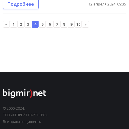
Подробнее
12 апреля 2024, 09:35
«
1
2
3
4
5
6
7
8
9
10
»
© 2000-2024,
ТОВ «КЕПРЕЙТ ПАРТНЕРС».
Все права защищены.