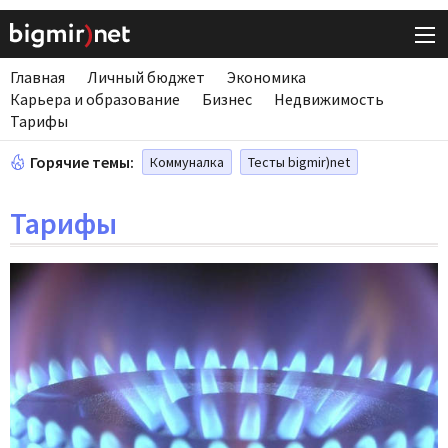
Главная
Личный бюджет
Экономика
Карьера и образование
Бизнес
Недвижимость
Тарифы
Горячие темы:
Коммуналка
Тесты bigmir)net
Тарифы