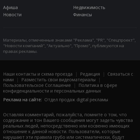
Афиша
Недвижимость
Новости
Финансы
Материалы, отмеченные знаками "Реклама", "PR", "Спецпроект",
"Новости компаний", "Актуально", "Промо", публикуются на
правах рекламы.
Наши контакты и схема проезда
|
Редакция
|
Связаться с
нами
|
Разместить свои видеоматериалы
|
Пользовательское Соглашение
|
Политика в сфере
конфиденциальности и персональных данных
Реклама на сайте:
Отдел продаж digital рекламы
Оставляя комментарий, пожалуйста, помните о том, что
содержание и тон Вашего сообщения могут задеть чувства
реальных людей, непосредственно или косвенно имеющих
отношение к данной новости. Пользователи, которые
нарушают эти правила грубо или систематически, будут