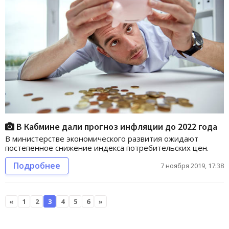
В Кабмине дали прогноз инфляции до 2022 года
В министерстве экономического развития ожидают
постепенное снижение индекса потребительских цен.
Подробнее
7 ноября 2019, 17:38
«
1
2
3
4
5
6
»