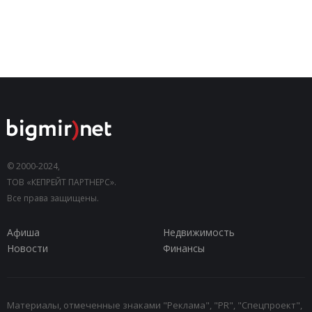
© 2000-2024,
ТОВ «КЕПРЕЙТ ПАРТНЕРС».
Все права защищены.
Афиша
Недвижимость
Новости
Финансы
Материалы, отмеченные знаками "Реклама", "PR", "Спецпроект",