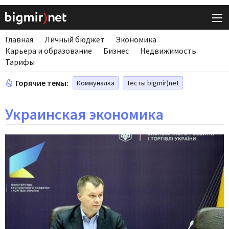
Главная
Личный бюджет
Экономика
Карьера и образование
Бизнес
Недвижимость
Тарифы
Горячие темы:
Коммуналка
Тесты bigmir)net
Украинская экономика