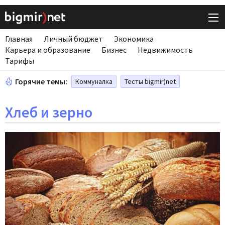
Главная
Личный бюджет
Экономика
Карьера и образование
Бизнес
Недвижимость
Тарифы
Горячие темы:
Коммуналка
Тесты bigmir)net
Хлеб и зерно