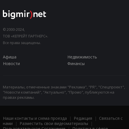
© 2000-2024,
ТОВ «КЕПРЕЙТ ПАРТНЕРС».
Все права защищены.
Афиша
Недвижимость
Новости
Финансы
Материалы, отмеченные знаками "Реклама", "PR", "Спецпроект",
"Новости компаний", "Актуально", "Промо", публикуются на
правах рекламы.
Наши контакты и схема проезда
|
Редакция
|
Связаться с
нами
|
Разместить свои видеоматериалы
|
Пользовательское Соглашение
|
Политика в сфере