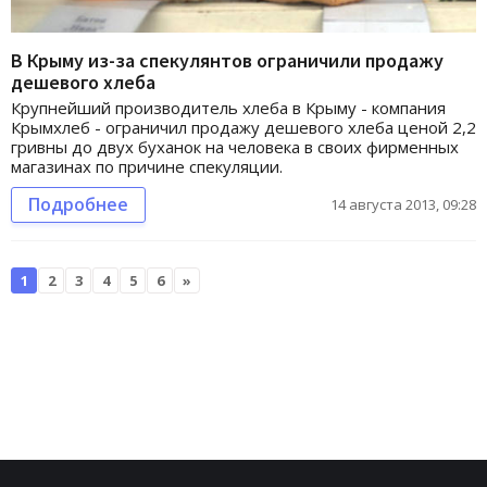
В Крыму из-за спекулянтов ограничили продажу
дешевого хлеба
Крупнейший производитель хлеба в Крыму - компания
Крымхлеб - ограничил продажу дешевого хлеба ценой 2,2
гривны до двух буханок на человека в своих фирменных
магазинах по причине спекуляции.
Подробнее
14 августа 2013, 09:28
1
2
3
4
5
6
»