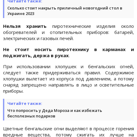
Читайте также:
Сколько стоит накрыть приличный новогодний стол в
Украине 2023
Нельзя хранить
пиротехнические изделия около
обогревателей и отопительных приборов: батарей,
электрических и газовых печей.
Не стоит носить пиротехнику в карманах и
поджигать, держа в руках
.
При использовании хлопушек и бенгальских огней,
следует также придерживаться правил. Содержимое
хлопушки вылетает из корпуса под давлением, а потому
снаряд запрещено направлять в лицо и осветительные
приборы.
Читайте также:
Что попросить у Деда Мороза и как избежать
бесполезных подарков
Цветные бенгальские огни выделяют в процессе горения
вредные вещества, потому сжигать их лучше на