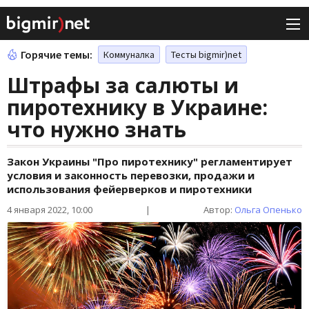
Горячие темы:
Коммуналка
Тесты bigmir)net
Штрафы за салюты и
пиротехнику в Украине:
что нужно знать
Закон Украины "Про пиротехнику" регламентирует
условия и законность перевозки, продажи и
использования фейерверков и пиротехники
4 января 2022, 10:00
|
Автор:
Ольга Опенько