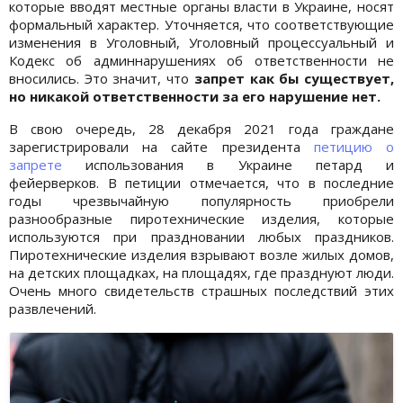
которые
вводят местные органы власти в Украине, носят
формальный характер. Уточняется, что соответствующие
изменения в Уголовный, Уголовный процессуальный и
Кодекс об админнарушениях об ответственности не
вносились. Это значит, что
запрет как бы существует,
но никакой ответственности за его нарушение нет.
В свою очередь, 28 декабря 2021 года граждане
зарегистрировали на сайте президента
петицию о
запрете
использования в Украине петард и
фейерверков. В петиции отмечается, что в последние
годы чрезвычайную популярность приобрели
разнообразные пиротехнические изделия, которые
используются при праздновании любых праздников.
Пиротехнические изделия взрывают возле жилых домов,
на детских площадках, на площадях, где празднуют люди.
Очень много свидетельств страшных последствий этих
развлечений.