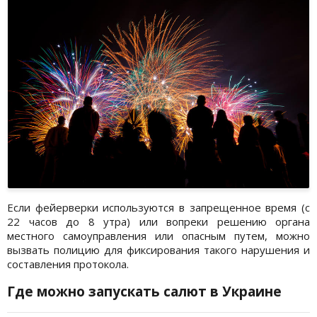
Если фейерверки используются в запрещенное время (с
22 часов до 8 утра) или вопреки решению органа
местного самоуправления или опасным путем, можно
вызвать полицию для фиксирования такого нарушения и
составления протокола.
Где можно запускать салют в Украине