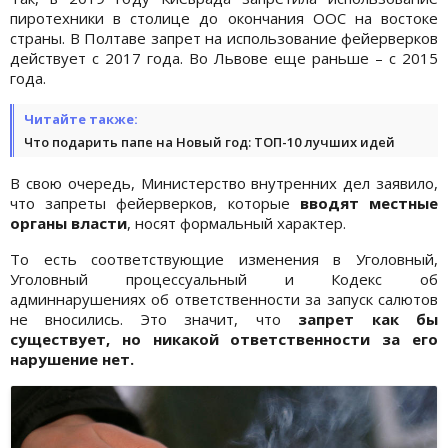
пиротехники в столице до окончания ООС на востоке
страны. В Полтаве запрет на использование фейерверков
действует с 2017 года. Во Львове еще раньше – с 2015
года.
Читайте также:
Что подарить папе на Новый год: ТОП-10 лучших идей
В свою очередь, Министерство внутренних дел заявило,
что запреты фейерверков, которые
вводят местные
органы власти
, носят формальный характер.
То есть соответствующие изменения в Уголовный,
Уголовный процессуальный и Кодекс об
админнарушениях об ответственности за запуск салютов
не вносились. Это значит, что
запрет как бы
существует, но никакой ответственности за его
нарушение нет.