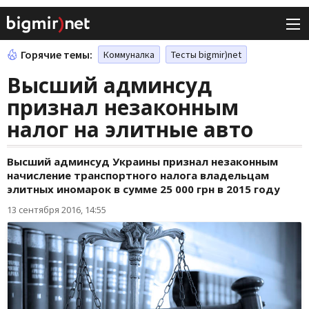
Горячие темы:
Коммуналка
Тесты bigmir)net
Высший админсуд
признал незаконным
налог на элитные авто
Высший админсуд Украины признал незаконным
начисление транспортного налога владельцам
элитных иномарок в сумме 25 000 грн в 2015 году
13 сентября 2016, 14:55