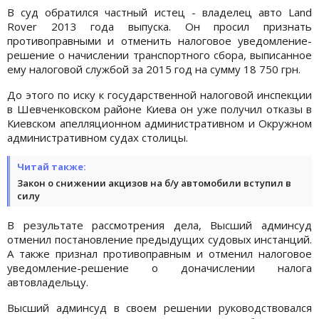
В суд обратился частный истец - владелец авто Land
Rover 2013 года выпуска. Он просил признать
противоправными и отменить налоговое уведомление-
решение о начислении транспортного сбора, выписанное
ему налоговой службой за 2015 год на сумму 18 750 грн.
До этого по иску к государственной налоговой инспекции
в Шевченковском районе Киева он уже получил отказы в
Киевском апелляционном административном и Окружном
административном судах столицы.
Читай также:
Закон о снижении акцизов на б/у автомобили вступил в
силу
В результате рассмотрения дела, Высший админсуд
отменил постановление предыдущих судовых инстанций.
А также признал противоправным и отменил налоговое
уведомление-решение о доначислении налога
автовладельцу.
Высший админсуд в своем решении руководствовался