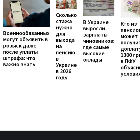
Сколько
стажа
В Украине
Кто из
нужно
выросли
пенсио
Военнообязанных
для
зарплаты
может
могут объявить в
выхода
чиновников:
получи
розыск даже
на
где самые
доплат
после уплаты
пенсию
высокие
1300 гр
штрафа: что
в
оклады
в ПФУ
важно знать
Украине
объясн
в 2026
услови
году