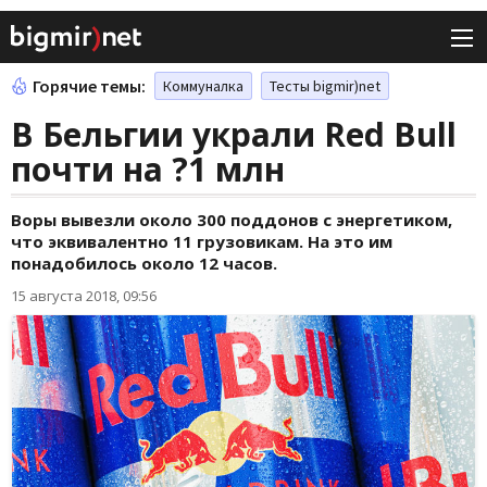
Горячие темы:
Коммуналка
Тесты bigmir)net
В Бельгии украли Red Bull
почти на ?1 млн
Воры вывезли около 300 поддонов с энергетиком,
что эквивалентно 11 грузовикам. На это им
понадобилось около 12 часов.
15 августа 2018, 09:56