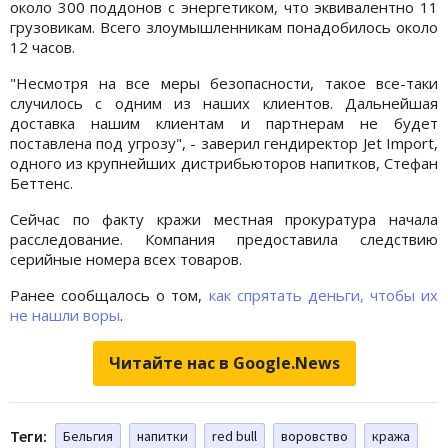
около 300 поддонов с энергетиком, что эквивалентно 11
грузовикам. Всего злоумышленникам понадобилось около
12 часов.
"Несмотря на все меры безопасности, такое все-таки
случилось с одним из наших клиентов. Дальнейшая
доставка нашим клиентам и партнерам не будет
поставлена под угрозу", - заверил гендиректор Jet Import,
одного из крупнейших дистрибьюторов напитков, Стефан
Беттенс.
Сейчас по факту кражи местная прокуратура начала
расследование. Компания предоставила следствию
серийные номера всех товаров.
Ранее сообщалось о том,
как спрятать деньги, чтобы их
не нашли воры
.
Читайте нас в Google.News
Теги:
Бельгия
напитки
red bull
воровство
кража