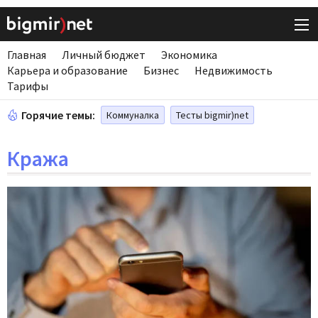
Главная
Личный бюджет
Экономика
Карьера и образование
Бизнес
Недвижимость
Тарифы
Горячие темы:
Коммуналка
Тесты bigmir)net
Кража