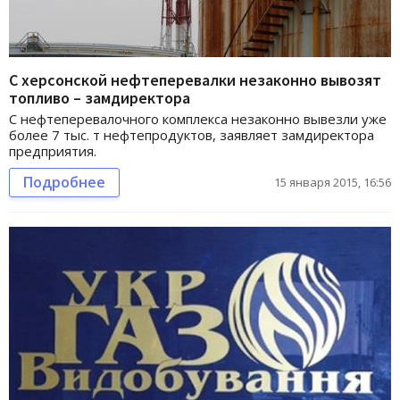
С херсонской нефтеперевалки незаконно вывозят
топливо – замдиректора
С нефтеперевалочного комплекса незаконно вывезли уже
более 7 тыс. т нефтепродуктов, заявляет замдиректора
предприятия.
Подробнее
15 января 2015, 16:56