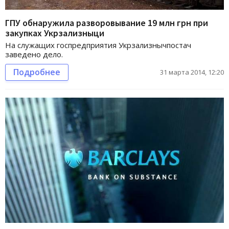
ГПУ обнаружила разворовывание 19 млн грн при
закупках Укрзализныци
На служащих госпредприятия Укрзализнычпостач
заведено дело.
Подробнее
31 марта 2014, 12:20