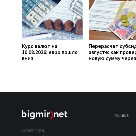
Курс валют на
Перерасчет субси
10.08.2026: евро пошло
августе: как прове
вниз
новую сумму чере
Афиша
© 2000-2024,