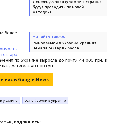
Денежную оценку земли в Украине
будут проводить по новой
методике
ли более
Читайте также:
Рынок земли в Украине: средняя
цена за гектар выросла
тоимость
ара
чения по Украине выросла до почти 44 000 грн, в
тка достигала 40 000 грн.
е нас в Google.News
 в украине
рынок земли в украине
татьи, подпишись: