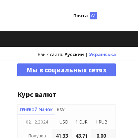
Почта
Искать
Язык сайта:
Русский
|
Українська
Мы в социальных сетях
Курс валют
ТЕНЕВОЙ РЫНОК
НБУ
02.12.2024
1 USD
1 EUR
1 RUB
41.33
43.71
0.00
Покупка