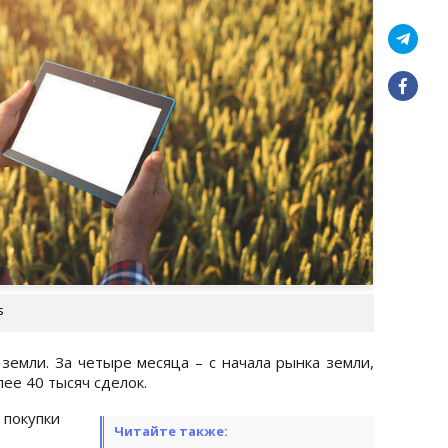
s
земли. За четыре месяца – с начала рынка земли,
ее 40 тысяч сделок.
окупки
Читайте также: