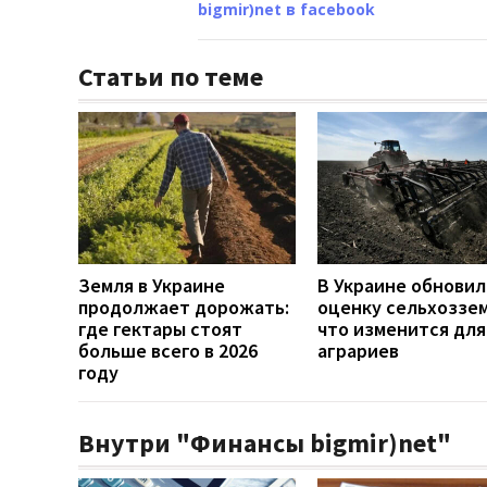
bigmir)net в facebook
Статьи по теме
Земля в Украине
В Украине обновил
продолжает дорожать:
оценку сельхоззем
где гектары стоят
что изменится для
больше всего в 2026
аграриев
году
Внутри "Финансы bigmir)net"