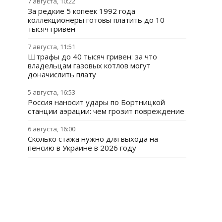
7 августа, 10:22
За редкие 5 копеек 1992 года
коллекционеры готовы платить до 10
тысяч гривен
7 августа, 11:51
Штрафы до 40 тысяч гривен: за что
владельцам газовых котлов могут
доначислить плату
5 августа, 16:53
Россия наносит удары по Бортницкой
станции аэрации: чем грозит повреждение
6 августа, 16:00
Сколько стажа нужно для выхода на
пенсию в Украине в 2026 году