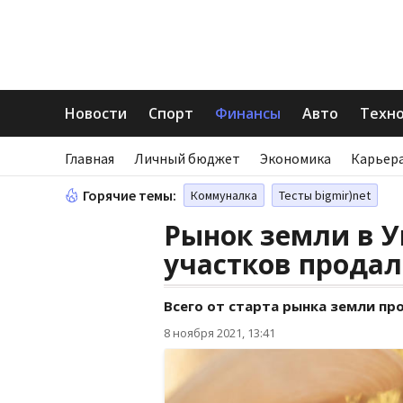
Новости
Спорт
Финансы
Авто
Техн
Главная
Личный бюджет
Экономика
Карьера
Горячие темы:
Коммуналка
Тесты bigmir)net
Рынок земли в У
участков прода
Всего от старта рынка земли пр
8 ноября 2021, 13:41