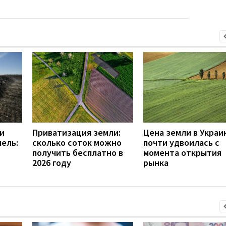
и
Приватизация земли:
Цена земли в Украи
ель:
сколько соток можно
почти удвоилась с
получить бесплатно в
момента открытия
2026 году
рынка