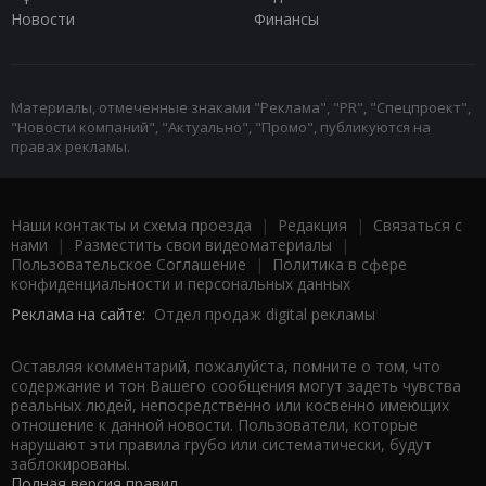
Новости
Финансы
Материалы, отмеченные знаками "Реклама", "PR", "Спецпроект",
"Новости компаний", "Актуально", "Промо", публикуются на
правах рекламы.
Наши контакты и схема проезда
|
Редакция
|
Связаться с
нами
|
Разместить свои видеоматериалы
|
Пользовательское Соглашение
|
Политика в сфере
конфиденциальности и персональных данных
Реклама на сайте:
Отдел продаж digital рекламы
Оставляя комментарий, пожалуйста, помните о том, что
содержание и тон Вашего сообщения могут задеть чувства
реальных людей, непосредственно или косвенно имеющих
отношение к данной новости. Пользователи, которые
нарушают эти правила грубо или систематически, будут
заблокированы.
Полная версия правил