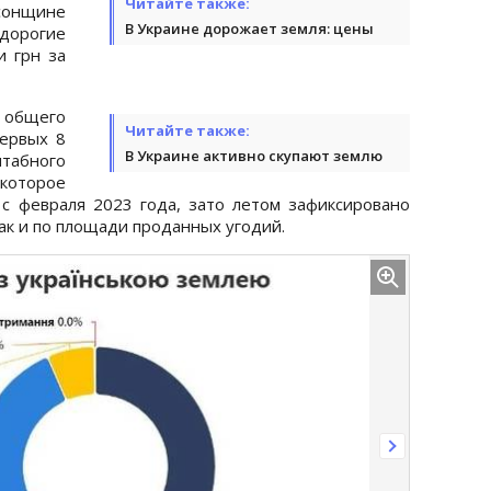
Читайте также:
рсонщине
В Украине дорожает земля: цены
 дорогие
и грн за
т общего
Читайте также:
ервых 8
В Украине активно скупают землю
табного
которое
с февраля 2023 года, зато летом зафиксировано
так и по площади проданных угодий.