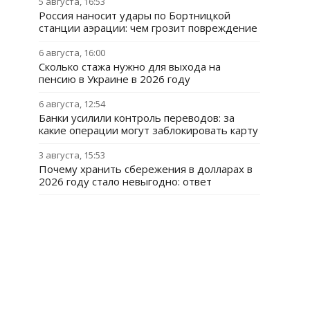
5 августа, 16:53
Россия наносит удары по Бортницкой
станции аэрации: чем грозит повреждение
6 августа, 16:00
Сколько стажа нужно для выхода на
пенсию в Украине в 2026 году
6 августа, 12:54
Банки усилили контроль переводов: за
какие операции могут заблокировать карту
3 августа, 15:53
Почему хранить сбережения в долларах в
2026 году стало невыгодно: ответ