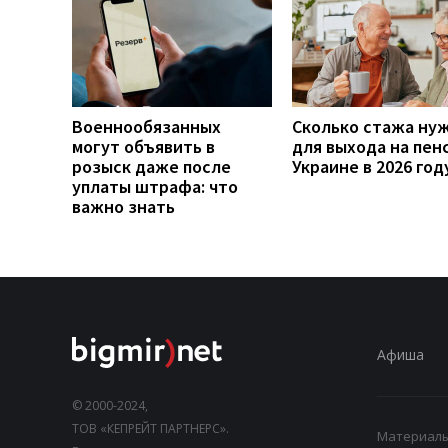
Военнообязанных
Сколько стажа ну
могут объявить в
для выхода на пен
розыск даже после
Украине в 2026 год
уплаты штрафа: что
важно знать
Афиша
© 2000-2024,
ТОВ «КЕПРЕЙТ ПАРТНЕРС».
Материалы,