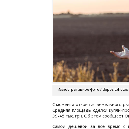
Иллюстративное фото / depositphotos
С момента открытия земельного рын
Средняя площадь сделки купли-про
39-45 тыс. грн. Об этом сообщает О
Самой дешевой за все время с 