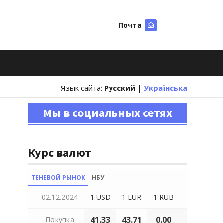
Почта
Искать
Язык сайта:
Русский
|
Українська
Мы в социальных сетях
Курс валют
ТЕНЕВОЙ РЫНОК
НБУ
02.12.2024
1 USD
1 EUR
1 RUB
41.33
43.71
0.00
Покупка