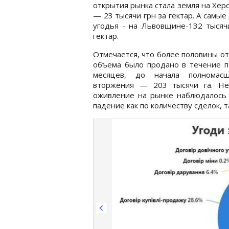
открытия рынка стала земля на Хе
— 23 тысячи грн за гектар. А самые
угодья - на Львовщине-132 тысяч
гектар.
Отмечается, что более половины о
объема было продано в течение п
месяцев, до начала полномасш
вторжения — 203 тысячи га. Не
оживление на рынке наблюдалось 
падение как по количеству сделок, 