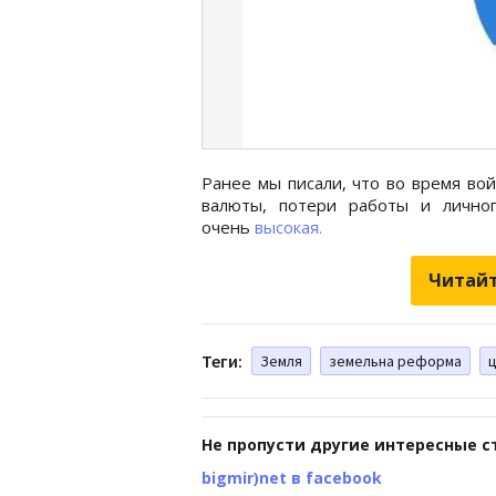
Ранее мы писали, что во время во
валюты, потери работы и лично
очень
высокая.
Читайт
Теги:
Земля
земельна реформа
ц
Не пропусти другие интересные с
bigmir)net в facebook