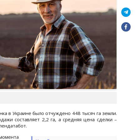
ка в Украине было отчуждено 448 тысяч га земли.
дажи составляет 2,2 га, а средняя цена сделки –
пендатабот.
момента