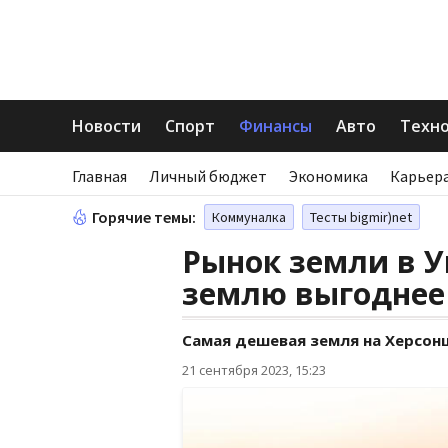
Новости
Спорт
Финансы
Авто
Техн
Главная
Личный бюджет
Экономика
Карьера
Горячие темы:
Коммуналка
Тесты bigmir)net
Рынок земли в У
землю выгоднее
Самая дешевая земля на Херсон
21 сентября 2023, 15:23