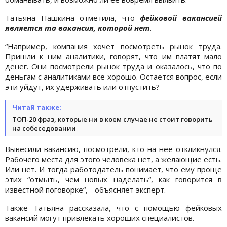
Татьяна Пашкина отметила, что
фейковой вакансией
является та вакансия, которой нет
.
“Например, компания хочет посмотреть рынок труда.
Пришли к ним аналитики, говорят, что им платят мало
денег. Они посмотрели рынок труда и оказалось, что по
деньгам с аналитиками все хорошо. Остается вопрос, если
эти уйдут, их удерживать или отпустить?
Читай также:
ТОП-20 фраз, которые ни в коем случае не стоит говорить
на собеседовании
Вывесили вакансию, посмотрели, кто на нее откликнулся.
Рабочего места для этого человека нет, а желающие есть.
Или нет. И тогда работодатель понимает, что ему проще
этих “отмыть, чем новых наделать“, как говорится в
известной поговорке“, - объясняет эксперт.
Также Татьяна рассказала, что с помощью фейковых
вакансий могут привлекать хороших специалистов.