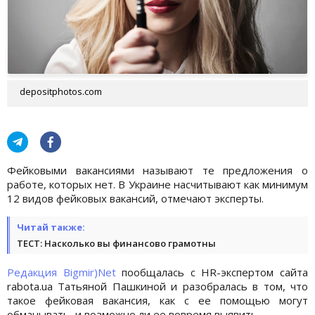
depositphotos.com
Фейковыми вакансиями называют те предложения о
работе, которых нет. В Украине насчитывают как минимум
12 видов фейковых вакансий, отмечают эксперты.
Читай также:
ТЕСТ: Насколько вы финансово грамотны
Редакция Bigmir)Net
пообщалась с HR-экспертом сайта
rabota.ua Татьяной Пашкиной и разобралась в том, что
такое фейковая вакансия, как с ее помощью могут
обманывать, и возможно ли ее вовремя выявить.