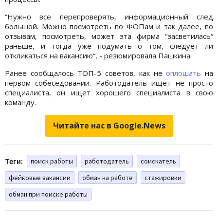
“Нужно все перепроверять, информационный след
большой. Можно посмотреть по ФОПам и так далее, по
отзывам, посмотреть, может эта фирма “засветилась“
раньше, и тогда уже подумать о том, следует ли
откликаться на вакансию“, - резюмировала Пашкина.
Ранее сообщалось ТОП-5 советов, как не
оплошать
на
первом собеседовании. Работодатель ищет не просто
специалиста, он ищет хорошего специалиста в свою
команду.
Читайте нас в Google.News
Теги:
поиск работы
работодатель
соискатель
фейковые вакансии
обман на работе
стажировки
обман при поиске работы