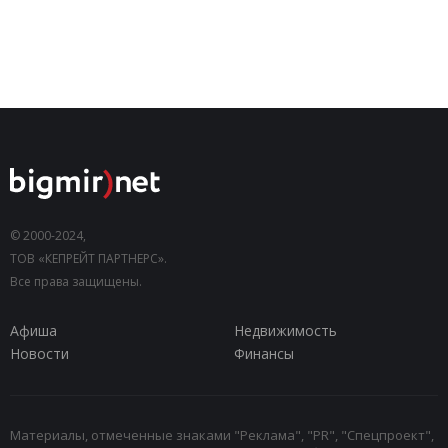
© 2000-2024,
ТОВ «КЕПРЕЙТ ПАРТНЕРС».
Все права защищены.
Афиша
Недвижимость
Новости
Финансы
Материалы, отмеченные знаками "Реклама", "PR", "Спецпроект",