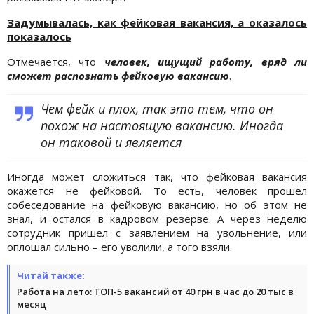
Задумывалась, как фейковая вакансия, а оказалось
показалось
Отмечается, что
человек, ищущий работу, вряд ли
сможет распознать фейковую вакансию
.
Чем фейк и плох, так это тем, что он
похож на настоящую вакансию. Иногда
он таковой и является
Иногда может сложиться так, что фейковая вакансия
окажется не фейковой. То есть, человек прошел
собеседование на фейковую вакансию, но об этом не
знал, и остался в кадровом резерве. А через неделю
сотрудник пришел с заявлением на увольнение, или
оплошал сильно – его уволили, а того взяли.
Читай также:
Работа на лето: ТОП-5 вакансий от 40 грн в час до 20 тыс в
месяц