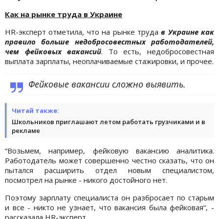
Как на рынке труда в Украине
HR-эксперт отметила, что на рынке труда
в Украине как
правило больше недобросовестных работодателей,
чем фейковых вакансий
. То есть, недобросовестная
выплата зарплаты, неоплачиваемые стажировки, и прочее.
Фейковые вакансии сложно выявить.
Читай также:
Школьников приглашают летом работать грузчиками и в
рекламе
“Возьмем, например, фейковую вакансию аналитика.
Работодатель может совершенно честно сказать, что он
пытался расширить отдел новым специалистом,
посмотрел на рынке - никого достойного нет.
Поэтому зарплату специалиста он разбросает по старым
и все - никто не узнает, что вакансия была фейковая“, -
рассказала HR-эксперт.