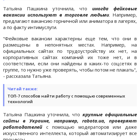
Татьяна Пашкина уточнила, что
иногда фейковые
вакансии используют в торговле людьми
. Например,
предлагают вакансию горничной или аниматора в лагерях,
а по факту интимуслуги.
“Фейковые вакансии характерны еще тем, что они в
размещены в непонятных местах. Например, на
официальных сайтах по трудоустройству их нет, на
корпоративных сайтах компаний их тоже нет, и в
соответствии, если они найдены в каких-то соцсетях в
группе, то нужно уже проверять, чтобы потом не плакать“,
- рассказала Татьяна.
Читай также:
ТОП-7 способов найти работу с помощью современных
технологий
Татьяна Пашкина уточнила, что
крупные официальные
сайты в Украине, например, rabota.ua, проверяют
работодателей
с помощью модераторов или даже
искусственного интеллекта, который автоматизирует все
процессы.