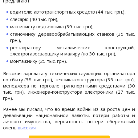
предлагают:
водителю автотранспортных средств (44 тыс. грн.),
слесарю (40 тыс. грн),
машинисту подъемника (39 тыс. грн),
станочнику деревообрабатывающих станков (35 тыс.
грн.),
реставратору металлических конструкций,
электрогазосварщику и маляру (по 30 тыс. грн),
монтажнику (25 тыс. грн).
Высокая зарплата у технических служащих: организатора
по сбыту (38 тыс. грн), техника-конструктора (35 тыс. грн),
менеджера по торговле транспортными средствами (30
тыс. грн), инженера-конструктора электроники (27 тыс.
грн).
Ранее мы писали, что во время войны из-за роста цен и
девальвации национальной валюты, потери работы и
личного имущества, вероятность потери сбережений
очень
высокая.