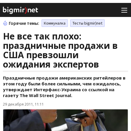
Горячие темы:
Коммуналка
Тесты bigmir)net
Не все так плохо:
праздничные продажи в
США превзошли
ожидания экспертов
Праздничные продажи американских ритейлеров в
этом году были более сильными, чем ожидалось,
утверждает Интерфакс-Украина со ссылкой на
газету The Wall Street Journal.
29 декабря 2011, 11:11