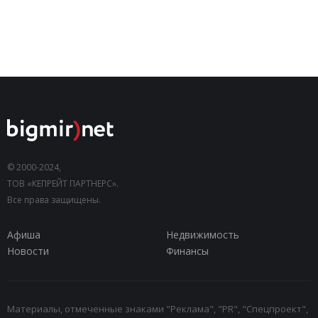
© 2000-2024,
ТОВ «КЕПРЕЙТ ПАРТНЕРС».
Все права защищены.
Афиша
Недвижимость
Новости
Финансы
Материалы, отмеченные знаками "Реклама", "PR", "Спецпроект",