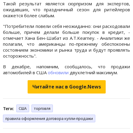
Такой результат является сюрпризом для экспертов,
ожидавших, что праздничный сезон для ритейлеров
окажется более слабым.
"Потребители повели себя неожиданно: они расходовали
больше, причем делали больше покупок в кредит, -
отмечает Хана Бен-Шабат из A.T.Kearney. - Аналитики же
полагали, что американцы по-прежнему обеспокоены
состоянием экономики и рынка труда и будут проявлять
осторожность".
В декабре, напомним, сообщалось, что продажи
автомобилей в США
обновили
двухлетний максимум.
Читайте нас в Google.News
Теги:
США
торговля
правила оформления договора купли-продажи