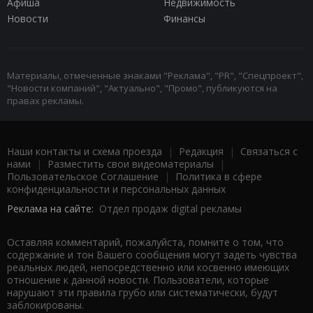
Афиша
Недвижимость
Новости
Финансы
Материалы, отмеченные знаками "Реклама", "PR", "Спецпроект",
"Новости компаний", "Актуально", "Промо", публикуются на
правах рекламы.
Наши контакты и схема проезда
|
Редакция
|
Связаться с
нами
|
Разместить свои видеоматериалы
|
Пользовательское Соглашение
|
Политика в сфере
конфиденциальности и персональных данных
Реклама на сайте:
Отдел продаж digital рекламы
Оставляя комментарий, пожалуйста, помните о том, что
содержание и тон Вашего сообщения могут задеть чувства
реальных людей, непосредственно или косвенно имеющих
отношение к данной новости. Пользователи, которые
нарушают эти правила грубо или систематически, будут
заблокированы.