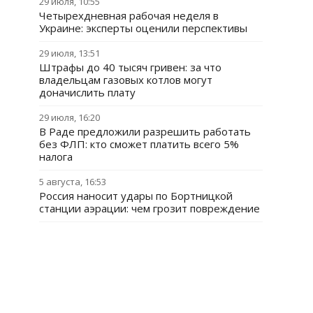
29 июля, 10:55
Четырехдневная рабочая неделя в
Украине: эксперты оценили перспективы
29 июля, 13:51
Штрафы до 40 тысяч гривен: за что
владельцам газовых котлов могут
доначислить плату
29 июля, 16:20
В Раде предложили разрешить работать
без ФЛП: кто сможет платить всего 5%
налога
5 августа, 16:53
Россия наносит удары по Бортницкой
станции аэрации: чем грозит повреждение