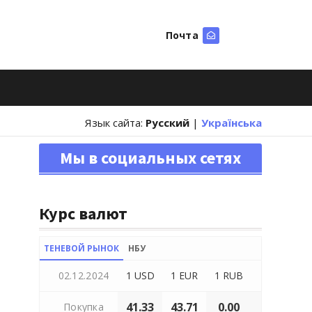
Почта
Искать
Язык сайта:
Русский
|
Українська
Мы в социальных сетях
Курс валют
ТЕНЕВОЙ РЫНОК
НБУ
02.12.2024
1 USD
1 EUR
1 RUB
41.33
43.71
0.00
Покупка