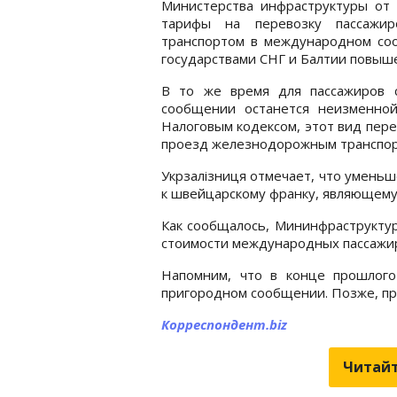
Министерства инфраструктуры от
тарифы на перевозку пассажир
транспортом в международном со
государствами СНГ и Балтии повыш
В то же время для пассажиров 
сообщении останется неизменной
Налоговым кодексом, этот вид пере
проезд железнодорожным транспор
Укрзалізниця отмечает, что умень
к швейцарскому франку, являющемус
Как сообщалось, Мининфраструкту
стоимости международных пассажи
Напомним, что в конце прошлого
пригородном сообщении. Позже, пр
Корреспондент.biz
Читайт