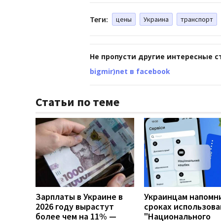
Теги:
цены
Украина
транспорт
Не пропусти другие интересные с
bigmir)net в facebook
Статьи по теме
Зарплаты в Украине в
Украинцам напомн
2026 году вырастут
сроках использова
более чем на 11% —
"Национального