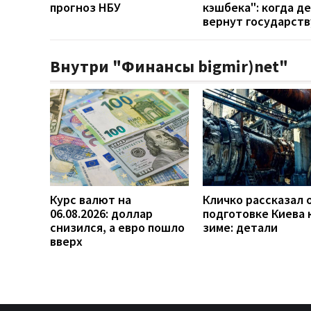
прогноз НБУ
кэшбека": когда д
вернут государств
Внутри "Финансы bigmir)net"
Курс валют на
Кличко рассказал 
06.08.2026: доллар
подготовке Киева 
снизился, а евро пошло
зиме: детали
вверх