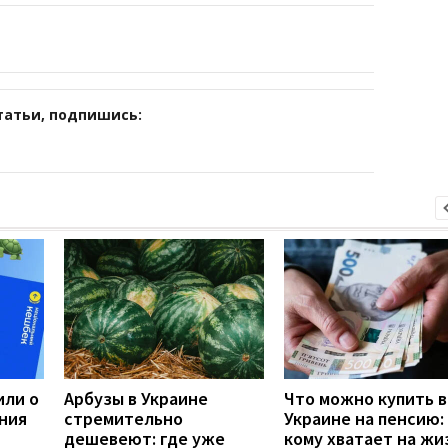
татьи, подпишись:
или о
Арбузы в Украине
Что можно купить в
ния
стремительно
Украине на пенсию:
дешевеют: где уже
кому хватает на жи