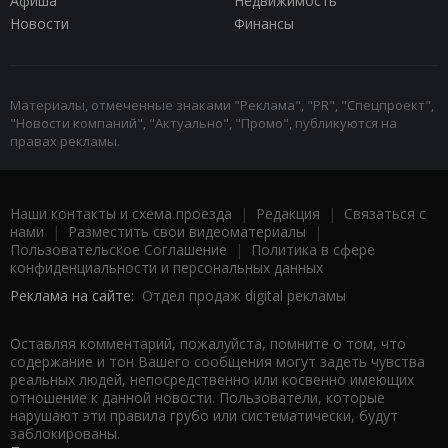
Афиша
Недвижимость
Новости
Финансы
Материалы, отмеченные знаками "Реклама", "PR", "Спецпроект",
"Новости компаний", "Актуально", "Промо", публикуются на
правах рекламы.
Наши контакты и схема проезда
|
Редакция
|
Связаться с
нами
|
Разместить свои видеоматериалы
|
Пользовательское Соглашение
|
Политика в сфере
конфиденциальности и персональных данных
Реклама на сайте:
Отдел продаж digital рекламы
Оставляя комментарий, пожалуйста, помните о том, что
содержание и тон Вашего сообщения могут задеть чувства
реальных людей, непосредственно или косвенно имеющих
отношение к данной новости. Пользователи, которые
нарушают эти правила грубо или систематически, будут
заблокированы.