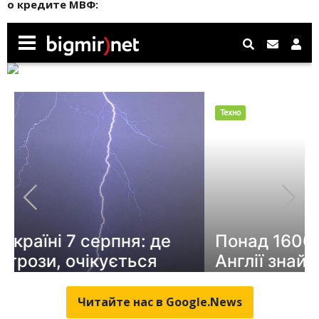
о кредите МВФ:
Читайте нас в Google.News