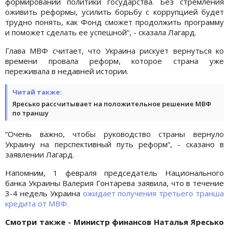
формировании политики государства. Без стремления
оживить реформы, усилить борьбу с коррупцией будет
трудно понять, как Фонд сможет продолжить программу
и поможет сделать ее успешной“, - сказала Лагард.
Глава МВФ считает, что Украина рискует вернуться ко
времени провала реформ, которое страна уже
переживала в недавней истории.
Читай также:
Яресько рассчитывает на положительное решение МВФ
по траншу
“Очень важно, чтобы руководство страны вернуло
Украину на перспективный путь реформ“, - сказано в
заявлении Лагард.
Напомним, 1 февраля председатель Национального
банка Украины Валерия Гонтарева заявила, что в течение
3-4 недель Украина
ожидает получения третьего транша
кредита от МВФ.
Смотри также - Министр финансов Наталья Яресько