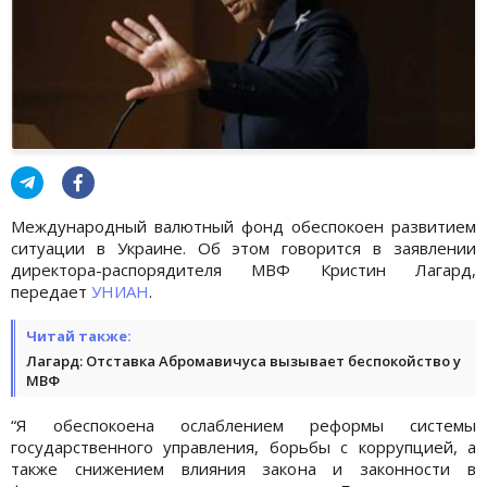
Международный валютный фонд обеспокоен развитием
ситуации в Украине. Об этом говорится в заявлении
директора-распорядителя МВФ Кристин Лагард,
передает
УНИАН
.
Читай также:
Лагард: Отставка Абромавичуса вызывает беспокойство у
МВФ
“Я обеспокоена ослаблением реформы системы
государственного управления, борьбы с коррупцией, а
также снижением влияния закона и законности в