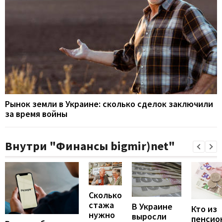
Рынок земли в Украине: сколько сделок заключили
за время войны
Внутри "Финансы bigmir)net"
Сколько
стажа
В Украине
Кто из
нужно
выросли
пенсио