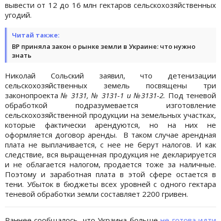
вывести от 12 до 16 млн гектаров сельскохозяйственных
угодий.
Читай также:
ВР приняла закон о рынке земли в Украине: что нужно
знать
Николай Сольский заявил, что детенизации
сельскохозяйственных земель посвящены три
законопроекта
№ 3131, № 3131-1 и №3131-2.
Под теневой
обработкой подразумевается изготовление
сельскохозяйственной продукции на земельных участках,
которые фактически арендуются, но на них не
оформляется договор аренды. В таком случае арендная
плата не выплачивается, с нее не берут налогов. И как
следствие, вся выращенная продукция не декларируется
и не облагается налогом, продается тоже за наличные.
Поэтому и заработная плата в этой сфере остается в
тени. Убыток в бюджеты всех уровней с одного гектара
теневой обработки земли составляет 2200 гривен.
Раннее сообщалось, что Украина больше
не готова идти