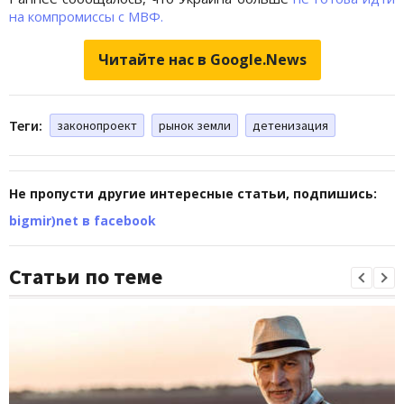
на компромиссы с МВФ.
Читайте нас в Google.News
Теги:
законопроект
рынок земли
детенизация
Не пропусти другие интересные статьи, подпишись:
bigmir)net в facebook
Статьи по теме