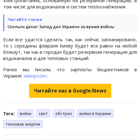
электропитания, основанную на резервной генерации, в
том числе для водоканалов и систем теплоснабжения.
Читайте также:
Сколько денег Запад дал Украине за время войны
Если все удастся сделать так, как сейчас запланировано,
то с середины февраля Киеву будет все равно на любой
блэкаут, так как в городах будет резервная генерация для
водоканалов и для тепловых станций.
Ранее мы писали, что зарплаты бюджетников в
Украине
заморозят.
Читайте нас в Google.News
Теги:
война
свет
обстрел
война в Украине
тепловая энергия