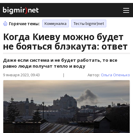
Горячие темы:
Коммуналка
Тесты bigmir)net
Когда Киеву можно будет
не бояться блэкаута: ответ
Даже если система и не будет работать, то все
равно люди получат тепло и воду
9 января 2023, 09:43
|
Автор:
Ольга Опенько