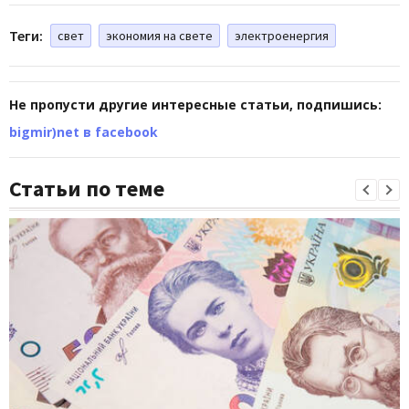
Теги:
свет
экономия на свете
электроенергия
Не пропусти другие интересные статьи, подпишись:
bigmir)net в facebook
Статьи по теме