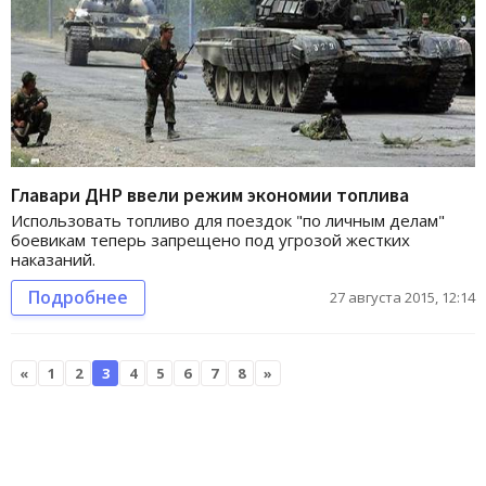
Главари ДНР ввели режим экономии топлива
Использовать топливо для поездок "по личным делам"
боевикам теперь запрещено под угрозой жестких
наказаний.
Подробнее
27 августа 2015, 12:14
«
1
2
3
4
5
6
7
8
»