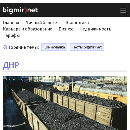
Главная
Личный бюджет
Экономика
Карьера и образование
Бизнес
Недвижимость
Тарифы
Горячие темы:
Коммуналка
Тесты bigmir)net
ДНР