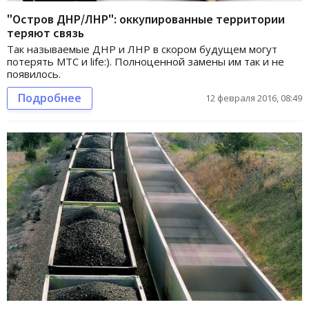
"Остров ДНР/ЛНР": оккупированные территории
теряют связь
Так называемые ДНР и ЛНР в скором будущем могут
потерять МТС и life:). Полноценной замены им так и не
появилось.
Подробнее
12 февраля 2016, 08:49