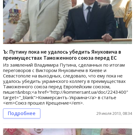
Ъ: Путину пока не удалось убедить Януковича в
преимуществах Таможенного союза перед ЕС
Из заявлений Владимира Путина, сделанных по итогам
переговоров с Виктором Януковичем в Киеве и
Севастополе на выходных, следовало, что ему пока не
удалось убедить украинского коллегу в преимуществах
Таможенного союза перед Европейским союзом,
пишет&nbsp;<a href="http://kommersant.ua/doc/2243400"
target="_blank">Коммерсантъ-Украина</a> в статье
<em>Союз прошел Крещение</em>.
Подробнее
29 июля 2013, 08:34