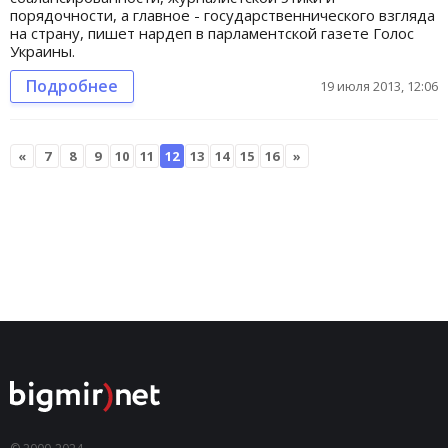
порядочности, а главное - государственнического взгляда
на страну, пишет нардеп в парламентской газете Голос
Украины.
Подробнее
19 июля 2013, 12:06
«
7
8
9
10
11
12
13
14
15
16
»