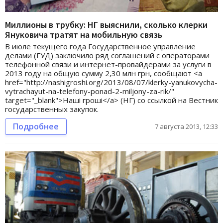
Миллионы в трубку: НГ выяснили, сколько клерки
Януковича тратят на мобильную связь
В июле текущего года Государственное управление
делами (ГУД) заключило ряд соглашений с операторами
телефонной связи и интернет-провайдерами за услуги в
2013 году на общую сумму 2,30 млн грн, сообщают <a
href="http://nashigroshi.org/2013/08/07/klerky-yanukovycha-
vytrachayut-na-telefony-ponad-2-miljony-za-rik/"
target="_blank">Наші гроші</a> (НГ) со ссылкой на Вестник
государственных закупок.
Подробнее
7 августа 2013, 12:33