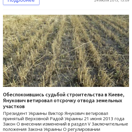
Подробнее
24 июля 2013, 13:09
Обеспокоившись судьбой строительства в Киеве,
Янукович ветировал отсрочку отвода земельных
участков
Президент Украины Виктор Янукович ветировал
принятый Верховной Радой Украины 21 июня 2013 года
Закон О внесении изменений в раздел V Заключительные
положения Закона Украины О регулировании