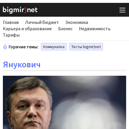
Главная
Личный бюджет
Экономика
Карьера и образование
Бизнес
Недвижимость
Тарифы
Горячие темы:
Коммуналка
Тесты bigmir)net
Янукович