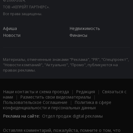
© 2000-2024,
ТОВ «КЕПРЕЙТ ПАРТНЕРС».
Все права защищены.
Афиша
Недвижимость
Новости
Финансы
Материалы, отмеченные знаками "Реклама", "PR", "Спецпроект",
"Новости компаний", "Актуально", "Промо", публикуются на
правах рекламы.
Наши контакты и схема проезда
|
Редакция
|
Связаться с
нами
|
Разместить свои видеоматериалы
|
Пользовательское Соглашение
|
Политика в сфере
конфиденциальности и персональных данных
Реклама на сайте:
Отдел продаж digital рекламы
Оставляя комментарий, пожалуйста, помните о том, что