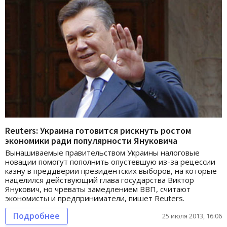
Reuters: Украина готовится рискнуть ростом
экономики ради популярности Януковича
Вынашиваемые правительством Украины налоговые
новации помогут пополнить опустевшую из-за рецессии
казну в преддверии президентских выборов, на которые
нацелился действующий глава государства Виктор
Янукович, но чреваты замедлением ВВП, считают
экономисты и предприниматели, пишет Reuters.
Подробнее
25 июля 2013, 16:06