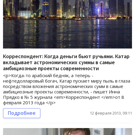
Корреспондент: Когда деньги бьют ручьями. Катар
вкладывает астрономических суммы в самые
амбициозные проекты современности
<p>Когда-то арабский бедняк, а теперь -
нефтедолларовый богач, Катар пускает миру пыль в глаза
посредством вложения астрономических сумм в самые
амбициозные проекты современности, - пишет Инна
Прядко в № 5 журнала <em>Корреспондент </em>от 8
февраля 2013 года </p>
Подробнее
12 февраля 2013, 09:11