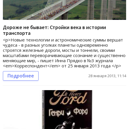
Дороже не бывает: Стройки века в истории
транспорта
<p>Новые технологии и астрономические суммы вершат
чудеса - в разных уголках планеты одновременно
строятся железные дороги, мосты и тоннели, своими
масштабами переворачивающие сознание и существенно
меняющие мир, - пишет Инна Прядко в №3 журнала
<em>Корреспондент</em> от 25 января 2013 года </p>
Подробнее
28 января 2013, 11:14