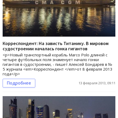
Корреспондент: На зависть Титанику. В мировом
судостроении началась гонка гигантов
<p>Новый транспортный корабль Marco Polo длиной с
четыре футбольных поля знаменует начало гонки
гигантов в судостроении, - пишет Алексей Бондарев в №
5 журнала <em>Корреспондент </em>от 8 февраля 2013
года</p>
Подробнее
13 февраля 2013, 09:11