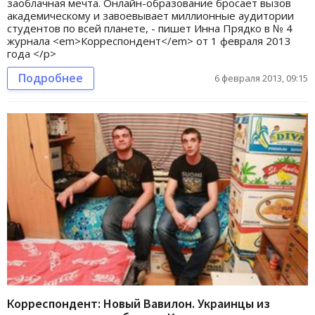
заоблачная мечта. Онлайн-образование бросает вызов
академическому и завоевывает миллионные аудитории
студентов по всей планете, - пишет Инна Прядко в № 4
журнала <em>Корреспондент</em> от 1 февраля 2013
года </p>
Подробнее
6 февраля 2013, 09:15
Корреспондент: Новый Вавилон. Украинцы из