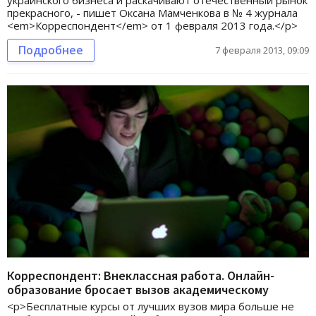
прекрасного, - пишет Оксана Мамченкова в № 4 журнала
<em>Корреспондент</em> от 1 февраля 2013 года.</p>
Подробнее
7 февраля 2013, 09:09
Корреспондент: Внеклассная работа. Онлайн-
образование бросает вызов академическому
<p>Бесплатные курсы от лучших вузов мира больше не