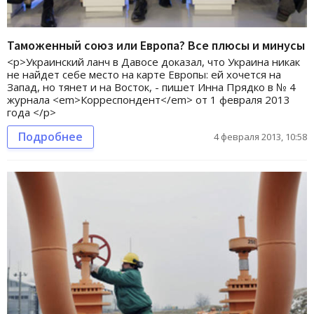
Таможенный союз или Европа? Все плюсы и минусы
<p>Украинский ланч в Давосе доказал, что Украина никак
не найдет себе место на карте Европы: ей хочется на
Запад, но тянет и на Восток, - пишет Инна Прядко в № 4
журнала <em>Корреспондент</em> от 1 февраля 2013
года </p>
Подробнее
4 февраля 2013, 10:58