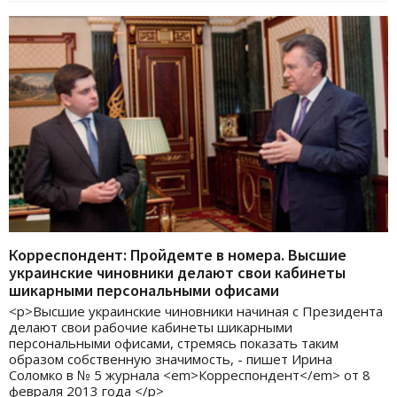
Корреспондент: Пройдемте в номера. Высшие
украинские чиновники делают свои кабинеты
шикарными персональными офисами
<p>Высшие украинские чиновники начиная с Президента
делают свои рабочие кабинеты шикарными
персональными офисами, стремясь показать таким
образом собственную значимость, - пишет Ирина
Соломко в № 5 журнала <em>Корреспондент</em> от 8
февраля 2013 года </p>