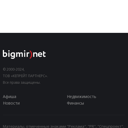
© 2000-2024,
ТОВ «КЕПРЕЙТ ПАРТНЕРС».
Все права защищены.
Афиша
Недвижимость
Новости
Финансы
Материалы, отмеченные знаками "Реклама", "PR", "Спецпроект",