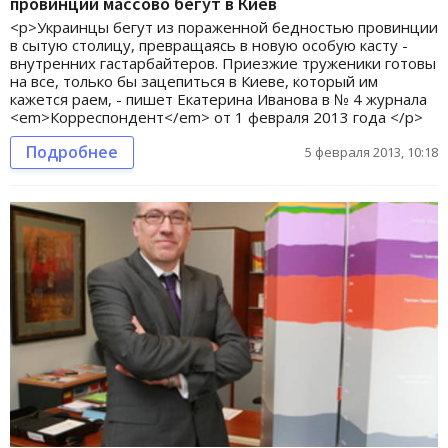
провинции массово бегут в Киев
<p>Украинцы бегут из пораженной бедностью провинции
в сытую столицу, превращаясь в новую особую касту -
внутренних гастарбайтеров. Приезжие труженики готовы
на все, только бы зацепиться в Киеве, который им
кажется раем, - пишет Екатерина Иванова в № 4 журнала
<em>Корреспондент</em> от 1 февраля 2013 года </p>
Подробнее
5 февраля 2013, 10:18