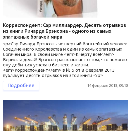
Корреспондент: Сэр миллиардер. Десять отрывков
из книги Ричарда Брэнсона - одного из самых
эпатажных богачей мира
<p>Сэр Ричард Брэнсон - четвертый богатейший человек
Соединенного Королевства и один из самых эпатажных
богачей мира. В своей книге <em>К черту все!</em>
Берись и делай! Брэнсон рассказывает о том, что помогло
ему добиться успеха в бизнесе и жизни.
<em>Корреспондент</em> в № 5 от 8 февраля 2013
публикует десять отрывков из этой книги </p>
Подробнее
14 февраля 2013, 09:18