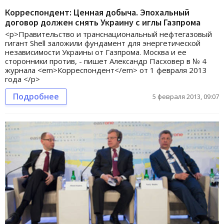
Корреспондент: Ценная добыча. Эпохальный
договор должен снять Украину с иглы Газпрома
<p>Правительство и транснациональный нефтегазовый
гигант Shell заложили фундамент для энергетической
независимости Украины от Газпрома. Москва и ее
сторонники против, - пишет Александр Пасховер в № 4
журнала <em>Корреспондент</em> от 1 февраля 2013
года </p>
Подробнее
5 февраля 2013, 09:07