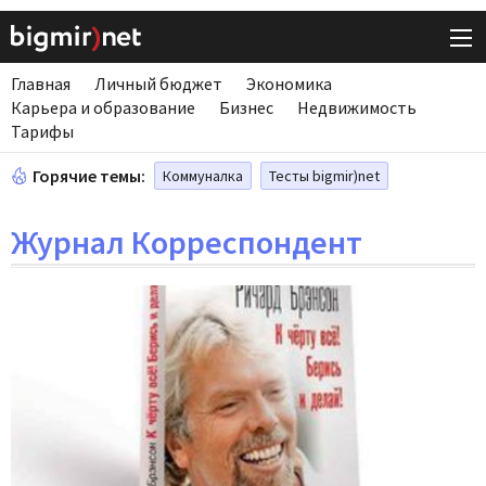
Главная
Личный бюджет
Экономика
Карьера и образование
Бизнес
Недвижимость
Тарифы
Горячие темы:
Коммуналка
Тесты bigmir)net
Журнал Корреспондент