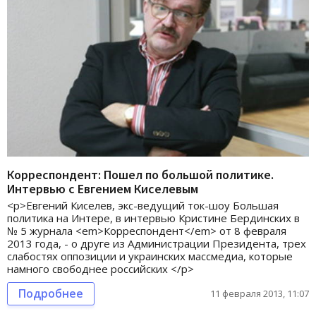
Корреспондент: Пошел по большой политике.
Интервью с Евгением Киселевым
<p>Евгений Киселев, экс-ведущий ток-шоу Большая
политика на Интере, в интервью Кристине Бердинских в
№ 5 журнала <em>Корреспондент</em> от 8 февраля
2013 года, - о друге из Администрации Президента, трех
слабостях оппозиции и украинских массмедиа, которые
намного свободнее российских </p>
Подробнее
11 февраля 2013, 11:07