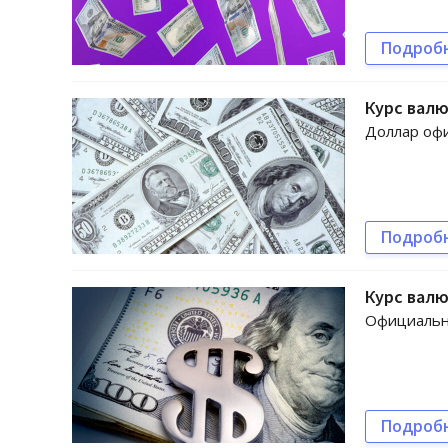
Подроб
Курс валю
Доллар офи
Подроб
Курс валю
Официальны
Подроб