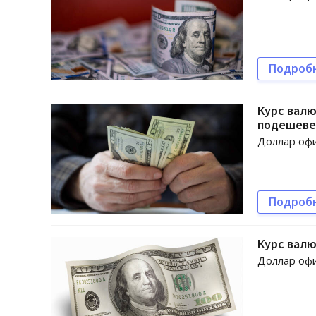
Подроб
Курс валю
подешеве
Доллар офи
Подроб
Курс валю
Доллар офи