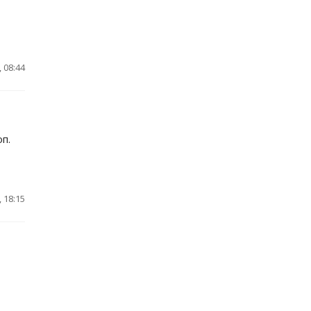
 08:44
п.
 18:15