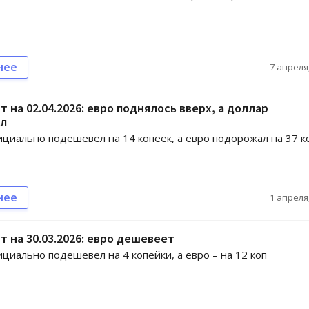
нее
7 апреля,
т на 02.04.2026: евро поднялось вверх, а доллар
л
циально подешевел на 14 копеек, а евро подорожал на 37 ко
нее
1 апреля,
т на 30.03.2026: евро дешевеет
циально подешевел на 4 копейки, а евро – на 12 коп