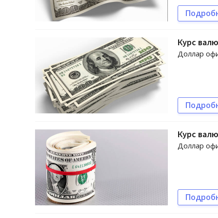
Подроб
Курс валю
Доллар офи
Подроб
Курс валю
Доллар офи
Подроб