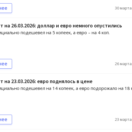
нее
30 марта,
т на 26.03.2026: доллар и евро немного опустились
циально подешевел на 5 копеек, а евро – на 4 коп.
нее
26 марта,
т на 23.03.2026: евро поднялось в цене
циально подешевел на 14 копеек, а евро подорожало на 18 
нее
23 марта,