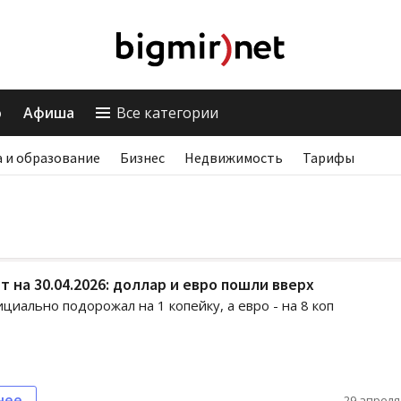
о
Афиша
Все категории
 и образование
Бизнес
Недвижимость
Тарифы
т на 30.04.2026: доллар и евро пошли вверх
циально подорожал на 1 копейку, а евро - на 8 коп
нее
29 апреля,