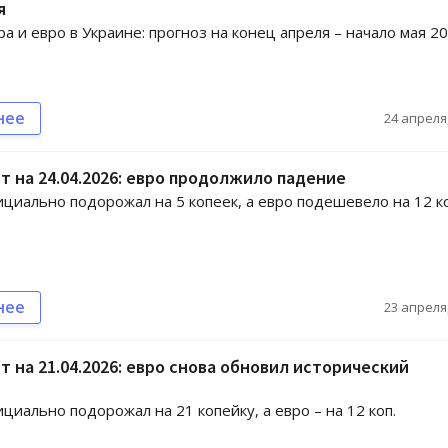
я
ра и евро в Украине: прогноз на конец апреля – начало мая 2
нее
24 апреля,
т на 24.04.2026: евро продолжило падение
циально подорожал на 5 копеек, а евро подешевело на 12 к
нее
23 апреля,
т на 21.04.2026: евро снова обновил исторический
циально подорожал на 21 копейку, а евро – на 12 коп.