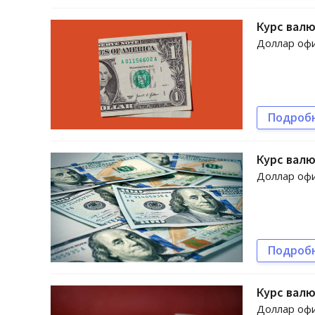
Курс валю
Доллар офи
Подроб
Курс валю
Доллар офи
Подроб
Курс валю
Доллар офи