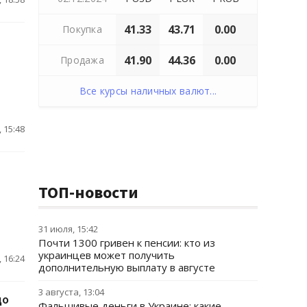
41.33
43.71
0.00
Покупка
41.90
44.36
0.00
Продажа
Все курсы наличных валют...
 15:48
ТОП-новости
31 июля, 15:42
Почти 1300 гривен к пенсии: кто из
украинцев может получить
 16:24
дополнительную выплату в августе
3 августа, 13:04
до
Фальшивые деньги в Украине: какие