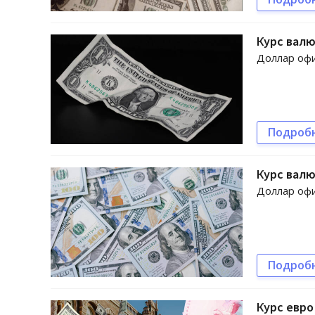
Курс валю
Доллар офи
Подроб
Курс валю
Доллар офи
Подроб
Курс евро