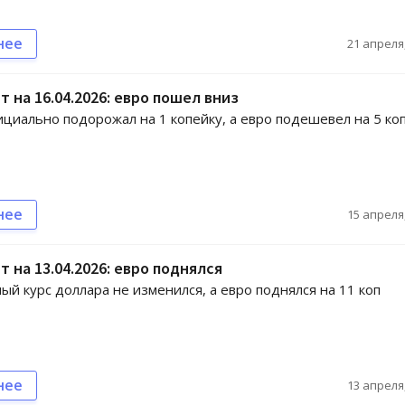
нее
21 апреля,
т на 16.04.2026: евро пошел вниз
циально подорожал на 1 копейку, а евро подешевел на 5 коп
нее
15 апреля,
т на 13.04.2026: евро поднялся
й курс доллара не изменился, а евро поднялся на 11 коп
нее
13 апреля,