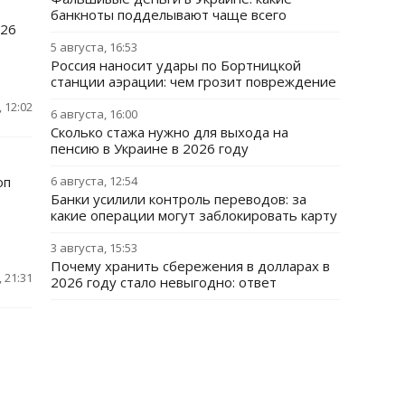
банкноты подделывают чаще всего
026
5 августа, 16:53
Россия наносит удары по Бортницкой
станции аэрации: чем грозит повреждение
 12:02
6 августа, 16:00
Сколько стажа нужно для выхода на
пенсию в Украине в 2026 году
оп
6 августа, 12:54
Банки усилили контроль переводов: за
какие операции могут заблокировать карту
3 августа, 15:53
Почему хранить сбережения в долларах в
 21:31
2026 году стало невыгодно: ответ