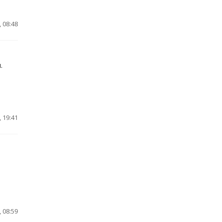
 08:48
.
 19:41
 08:59