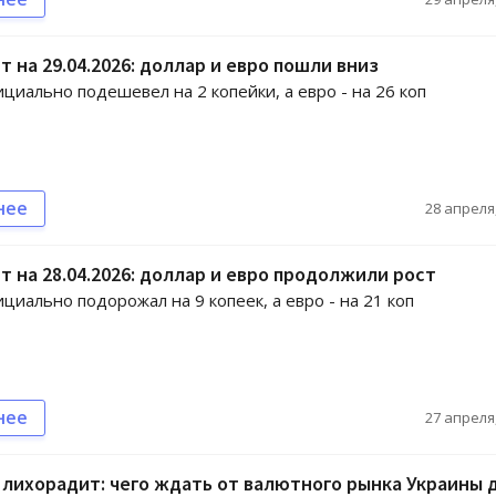
т на 29.04.2026: доллар и евро пошли вниз
циально подешевел на 2 копейки, а евро - на 26 коп
нее
28 апреля,
т на 28.04.2026: доллар и евро продолжили рост
циально подорожал на 9 копеек, а евро - на 21 коп
нее
27 апреля,
 лихорадит: чего ждать от валютного рынка Украины 