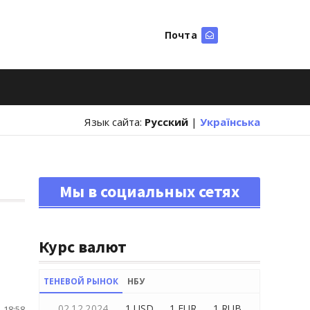
Почта
Искать
Язык сайта:
Русский
|
Українська
Мы в социальных сетях
Курс валют
ТЕНЕВОЙ РЫНОК
НБУ
02.12.2024
1 USD
1 EUR
1 RUB
 18:58