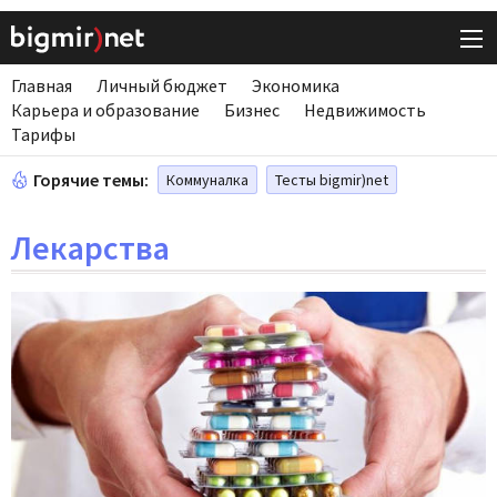
Главная
Личный бюджет
Экономика
Карьера и образование
Бизнес
Недвижимость
Тарифы
Горячие темы:
Коммуналка
Тесты bigmir)net
Лекарства