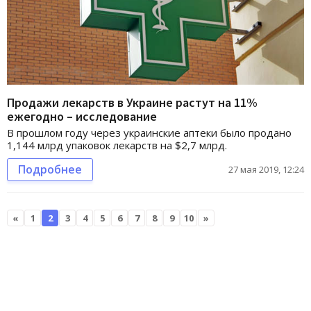
Продажи лекарств в Украине растут на 11%
ежегодно – исследование
В прошлом году через украинские аптеки было продано
1,144 млрд упаковок лекарств на $2,7 млрд.
Подробнее
27 мая 2019, 12:24
«
1
2
3
4
5
6
7
8
9
10
»