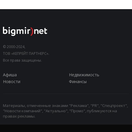
© 2000-2024,
ТОВ «КЕПРЕЙТ ПАРТНЕРС».
Все права защищены.
Афиша
Недвижимость
Новости
Финансы
Материалы, отмеченные знаками "Реклама", "PR", "Спецпроект",
"Новости компаний", "Актуально", "Промо", публикуются на
правах рекламы.