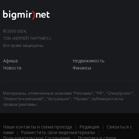
© 2000-2024,
ТОВ «КЕПРЕЙТ ПАРТНЕРС».
Все права защищены.
Афиша
Недвижимость
Новости
Финансы
Материалы, отмеченные знаками "Реклама", "PR", "Спецпроект",
"Новости компаний", "Актуально", "Промо", публикуются на
правах рекламы.
Наши контакты и схема проезда
|
Редакция
|
Связаться с
нами
|
Разместить свои видеоматериалы
|
Пользовательское Соглашение
|
Политика в сфере