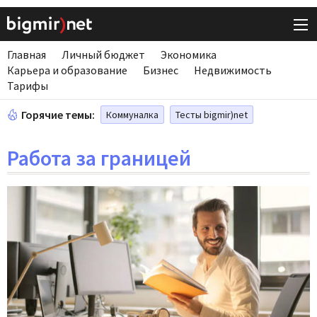
Главная
Личный бюджет
Экономика
Карьера и образование
Бизнес
Недвижимость
Тарифы
Горячие темы:
Коммуналка
Тесты bigmir)net
Работа за границей