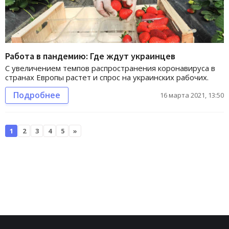
Работа в пандемию: Где ждут украинцев
С увеличением темпов распространения коронавируса в
странах Европы растет и спрос на украинских рабочих.
Подробнее
16 марта 2021, 13:50
1
2
3
4
5
»