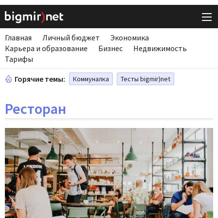
Главная
Личный бюджет
Экономика
Карьера и образование
Бизнес
Недвижимость
Тарифы
Горячие темы:
Коммуналка
Тесты bigmir)net
Ресторан