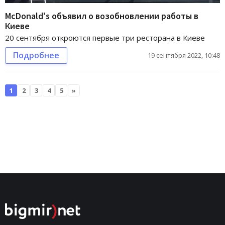
McDonald's объявил о возобновлении работы в
Киеве
20 сентября откроются первые три ресторана в Киеве
Подробнее
19 сентября 2022, 10:48
1
2
3
4
5
»