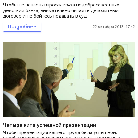
Чтобы не попасть впросак из-за недобросовестных
действий банка, внимательно читайте депозитный
договор и не бойтесь подавать в суд
Подробнее
22 октября 2013, 17:42
Четыре кита успешной презентации
Чтобы презентация вашего труда была успешной,
усвойте ключевые слова: идея, история, стратегия и