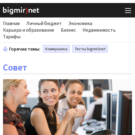
Главная
Личный бюджет
Экономика
Карьера и образование
Бизнес
Недвижимость
Тарифы
Горячие темы:
Коммуналка
Тесты bigmir)net
Совет