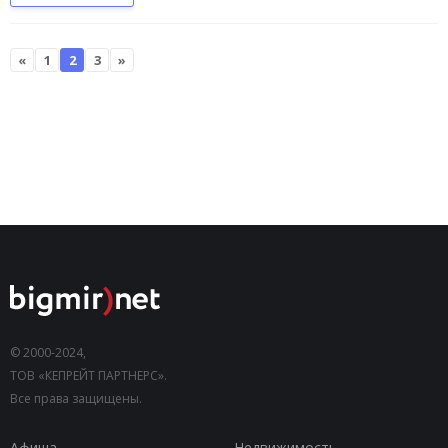
«
1
2
3
»
© 2000-2024,
ТОВ «КЕПРЕЙТ ПАРТНЕРС».
Все права защищены.
Афиша
Недвижимость