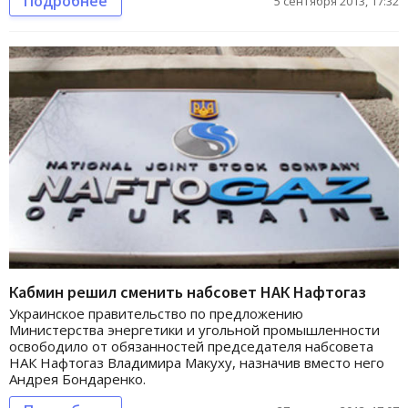
Подробнее
5 сентября 2013, 17:32
Кабмин решил сменить набсовет НАК Нафтогаз
Украинское правительство по предложению
Министерства энергетики и угольной промышленности
освободило от обязанностей председателя набсовета
НАК Нафтогаз Владимира Макуху, назначив вместо него
Андрея Бондаренко.