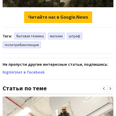
Читайте нас в Google.News
Теги:
бытовая техника
магазин
штраф
госпотребинспекция
Не пропусти другие интересные статьи, подпишись:
bigmir)net в facebook
Статьи по теме