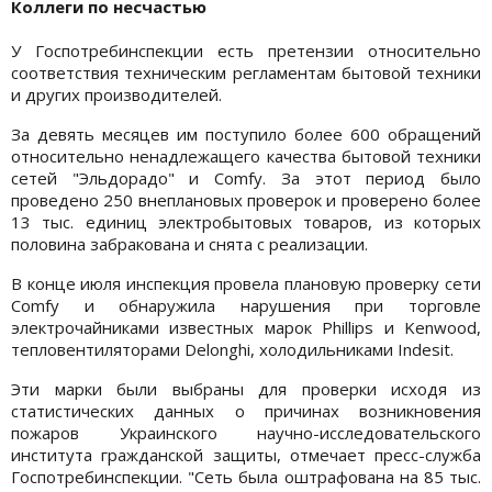
Коллеги по несчастью
У Госпотребинспекции есть претензии относительно
соответствия техническим регламентам бытовой техники
и других производителей.
За девять месяцев им поступило более 600 обращений
относительно ненадлежащего качества бытовой техники
сетей "Эльдорадо" и Comfy. За этот период было
проведено 250 внеплановых проверок и проверено более
13 тыс. единиц электробытовых товаров, из которых
половина забракована и снята с реализации.
В конце июля инспекция провела плановую проверку сети
Comfy и обнаружила нарушения при торговле
электрочайниками известных марок Phillips и Kenwood,
тепловентиляторами Delonghi, холодильниками Indesit.
Эти марки были выбраны для проверки исходя из
статистических данных о причинах возникновения
пожаров Украинского научно-исследовательского
института гражданской защиты, отмечает пресс-служба
Госпотребинспекции. "Сеть была оштрафована на 85 тыс.