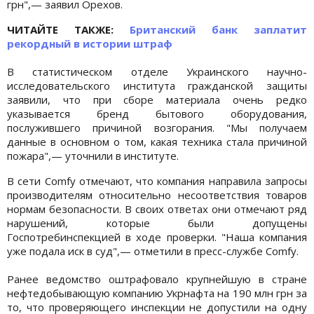
грн",— заявил Орехов.
ЧИТАЙТЕ ТАКЖЕ:
Британский банк заплатит
рекордный в истории штраф
В статистическом отделе Украинского научно-
исследовательского института гражданской защиты
заявили, что при сборе материала очень редко
указывается бренд бытового оборудования,
послужившего причиной возгорания. "Мы получаем
данные в основном о том, какая техника стала причиной
пожара",— уточнили в институте.
В сети Comfy отмечают, что компания направила запросы
производителям относительно несоответствия товаров
нормам безопасности. В своих ответах они отмечают ряд
нарушений, которые были допущены
Госпотребинспекцией в ходе проверки. "Наша компания
уже подала иск в суд",— отметили в пресс-службе Comfy.
Ранее ведомство оштрафовало крупнейшую в стране
нефтедобывающую компанию Укрнафта на 190 млн грн за
то, что проверяющего инспекции не допустили на одну