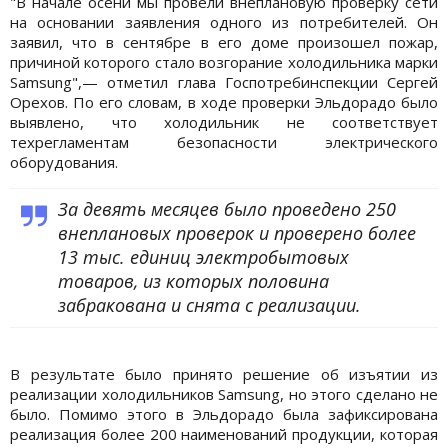
"В начале осени мы провели внеплановую проверку сети
на основании заявления одного из потребителей. Он
заявил, что в сентябре в его доме произошел пожар,
причиной которого стало возгорание холодильника марки
Samsung",— отметил глава Госпотребинспекции Сергей
Орехов. По его словам, в ходе проверки Эльдорадо было
выявлено, что холодильник не соответствует
техрегламентам безопасности электрического
оборудования.
За девять месяцев было проведено 250
внеплановых проверок и проверено более
13 тыс. единиц электробытовых
товаров, из которых половина
забракована и снята с реализации.
В результате было принято решение об изъятии из
реализации холодильников Samsung, но этого сделано не
было. Помимо этого в Эльдорадо была зафиксирована
реализация более 200 наименований продукции, которая