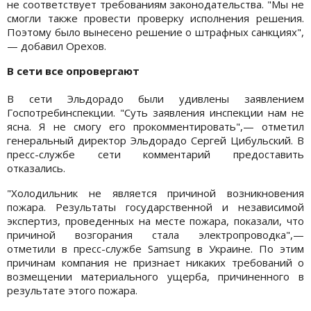
не соответствует требованиям законодательства. "Мы не
смогли также провести проверку исполнения решения.
Поэтому было вынесено решение о штрафных санкциях",
— добавил Орехов.
В сети все опровергают
В сети Эльдорадо были удивлены заявлением
Госпотребинспекции. "Суть заявления инспекции нам не
ясна. Я не смогу его прокомментировать",— отметил
генеральный директор Эльдорадо Сергей Цибульский. В
пресс-службе сети комментарий предоставить
отказались.
"Холодильник не является причиной возникновения
пожара. Результаты государственной и независимой
экспертиз, проведенных на месте пожара, показали, что
причиной возгорания стала электропроводка",—
отметили в пресс-службе Samsung в Украине. По этим
причинам компания не признает никаких требований о
возмещении материального ущерба, причиненного в
результате этого пожара.