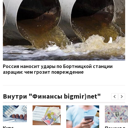
Россия наносит удары по Бортницкой станции
аэрации: чем грозит повреждение
Внутри "Финансы bigmir)net"
Курс