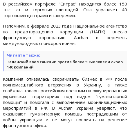
В российском портфеле "Ситрас" находится более 150
тыс. кв. м торговых площадей. Она управляет 40
торговыми центрами и галереями.
Напомним, в феврале 2023 года Национальное агентство
по предотвращению коррупции (НАПК) внесло
французскую корпорацию Auchan в перечень
международных спонсоров войны.
Читайте также:
Зеленский ввел санкции против более 50 человек и около
140 компаний
Компания отказалась сворачивать бизнес в РФ после
полномасштабного вторжения в Украину, а также
снабжала товары российским военным на оккупированных
украинских территориях под видом "гуманитарной
помощи" и помогала с выполнением мобилизационных
мероприятий в РФ. В Auchan Украина уверяют, что
оказывают гуманитарную помощь пострадавшим от
войны украинцам и не могут повлиять на решение
французского офиса.