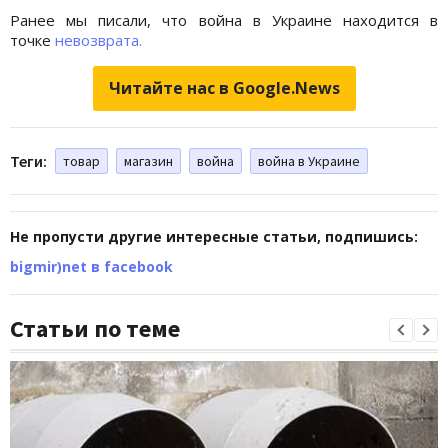
Ранее мы писали, что война в Украине находится в
точке
невозврата.
Читайте нас в Google.News
Теги:
товар
магазин
война
война в Украине
Не пропусти другие интересные статьи, подпишись:
bigmir)net в facebook
Статьи по теме