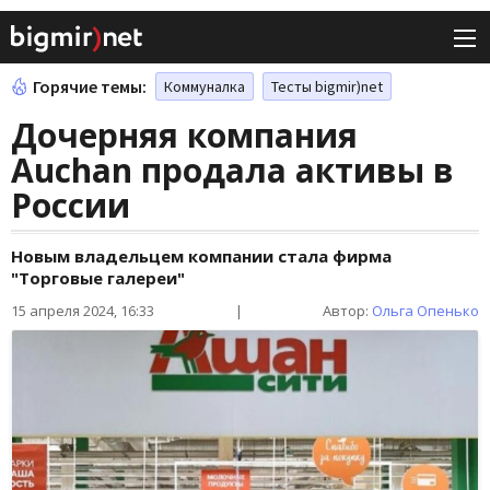
Горячие темы:
Коммуналка
Тесты bigmir)net
Дочерняя компания
Auchan продала активы в
России
Новым владельцем компании стала фирма
"Торговые галереи"
15 апреля 2024, 16:33
|
Автор:
Ольга Опенько