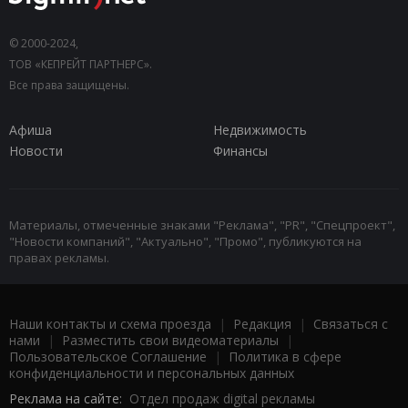
© 2000-2024,
ТОВ «КЕПРЕЙТ ПАРТНЕРС».
Все права защищены.
Афиша
Недвижимость
Новости
Финансы
Материалы, отмеченные знаками "Реклама", "PR", "Спецпроект",
"Новости компаний", "Актуально", "Промо", публикуются на
правах рекламы.
Наши контакты и схема проезда
|
Редакция
|
Связаться с
нами
|
Разместить свои видеоматериалы
|
Пользовательское Соглашение
|
Политика в сфере
конфиденциальности и персональных данных
Реклама на сайте:
Отдел продаж digital рекламы