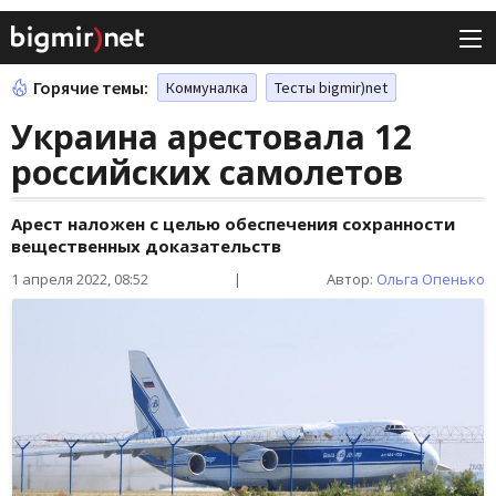
Горячие темы:
Коммуналка
Тесты bigmir)net
Украина арестовала 12
российских самолетов
Арест наложен с целью обеспечения сохранности
вещественных доказательств
1 апреля 2022, 08:52
|
Автор:
Ольга Опенько