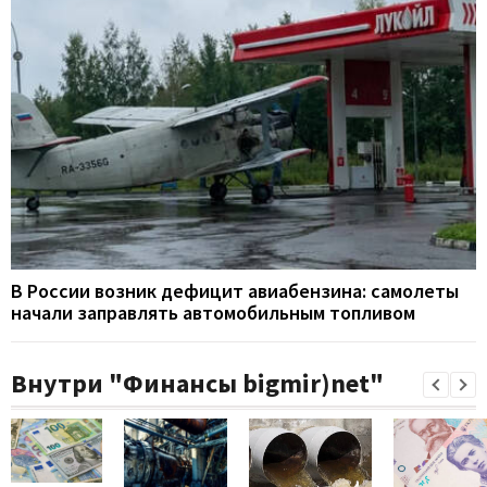
В России возник дефицит авиабензина: самолеты
начали заправлять автомобильным топливом
Внутри "Финансы bigmir)net"