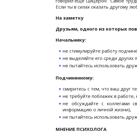
говорил еще Цицерон: "Самое трудн
Если ты в силах оказать другому люб
На заметку
Друзьям, одного из которых по
Начальнику:
не стимулируйте работу подчин
не выделяйте его среди других 
не пытайтесь использовать друж
Подчиненному:
смиритесь с тем, что ваш друг 
не требуйте поблажек в работе,
не обсуждайте с коллегами с
информацию о личной жизни),
не пытайтесь использовать друж
МНЕНИЕ ПСИХОЛОГА