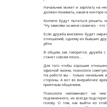
Начальник может и зарплату на не
должен понимать, какая в конторе 
Коллеги будут пытаться решить ч
"Ну замолви за меня словечко - что 
Если дружба внезапно будет омрач
отношений, одному из бывших друзе
уйти.
В общем, как говорится, дружба с
станет совсем плохо…
Для того чтобы хорошие отношени
офисной жизни, психологи советую
На работе вы - только начальник 
стороны. А вот во внерабочее вре
приятным общением.
Психологи напоминают: на че
подчиненного, их всегда подстерег
голову. О том, как выйти из это