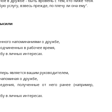
ое в дружбе - быть вровень с тем, кто ниже тебя.
ую услугу, взвесь прежде, по плечу ли она ему".
высили
енного напоминаниями о дружбе,
подчиненных в рабочее время,
бу в личных интересах.
теперь является вашим руководителем,
 напоминая о дружбе,
ведения, полученные от него ранее (например,
бу в личных интересах.