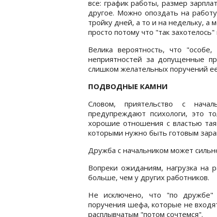
все: график работы, размер зарпл
другое. Можно опоздать на работу
тройку дней, а то и на недельку, а 
просто потому что "так захотелось"
Велика вероятность, что "особе,
неприятностей за допущенные пр
слишком желательных поручений ее 
ПОДВОДНЫЕ КАМНИ
Словом, приятельство с нача
предупреждают психологи, это то
хорошие отношения с властью таят
которыми нужно быть готовым зара
Дружба с начальником может сильн
Вопреки ожиданиям, нагрузка на 
больше, чем у других работников.
Не исключено, что "по дружбе"
поручения шефа, которые не входя
расплывчатым "потом сочтемся".