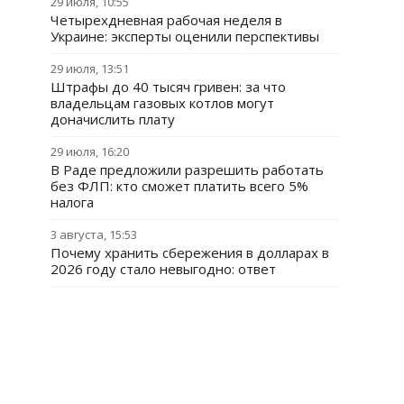
29 июля, 10:55
Четырехдневная рабочая неделя в
Украине: эксперты оценили перспективы
29 июля, 13:51
Штрафы до 40 тысяч гривен: за что
владельцам газовых котлов могут
доначислить плату
29 июля, 16:20
В Раде предложили разрешить работать
без ФЛП: кто сможет платить всего 5%
налога
3 августа, 15:53
Почему хранить сбережения в долларах в
2026 году стало невыгодно: ответ