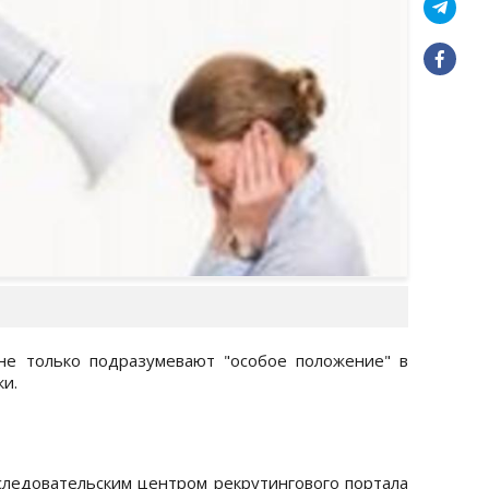
не только подразумевают "особое положение" в
ки.
следовательским центром рекрутингового портала