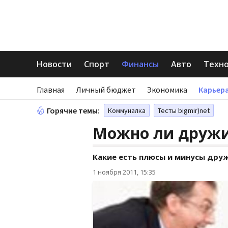
Новости
Спорт
Финансы
Авто
Техн
Главная
Личный бюджет
Экономика
Карьера
Горячие темы:
Коммуналка
Тесты bigmir)net
Можно ли дружи
Какие есть плюсы и минусы дру
1 ноября 2011, 15:35