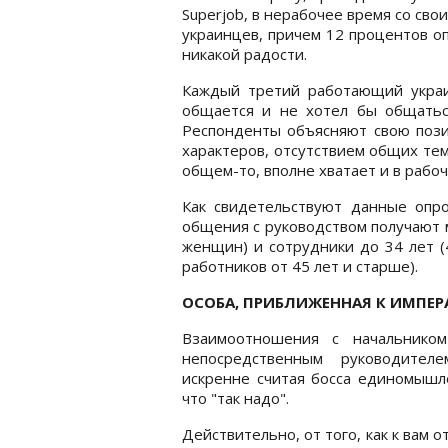
Superjob, в нерабочее время со с
украинцев, причем 12 процентов 
никакой радости.
Каждый третий работающий украи
общается и не хотел бы общатьс
Респонденты объясняют свою пози
характеров, отсутствием общих тем 
общем-то, вполне хватает и в рабоч
Как свидетельствуют данные опро
общения с руководством получают 
женщин) и сотрудники до 34 лет (
работников от 45 лет и старше).
ОСОБА, ПРИБЛИЖЕННАЯ К ИМПЕР
Взаимоотношения с начальником
непосредственным руководител
искренне считая босса единомышле
что "так надо".
Действительно, от того, как к вам 