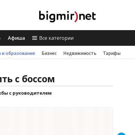
о
Афиша
Все категории
 и образование
Бизнес
Недвижимость
Тарифы
ть с боссом
жбы с руководителем