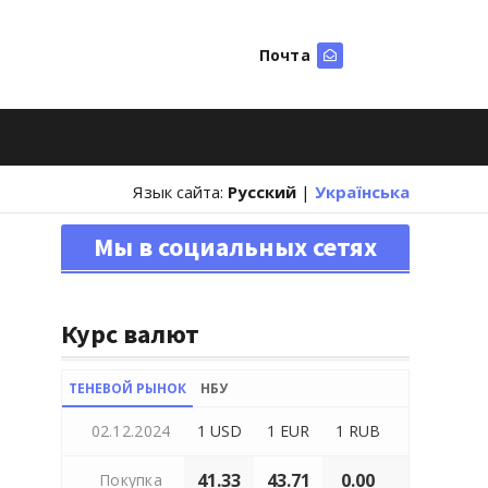
Почта
Искать
Язык сайта:
Русский
|
Українська
Мы в социальных сетях
Курс валют
ТЕНЕВОЙ РЫНОК
НБУ
02.12.2024
1 USD
1 EUR
1 RUB
41.33
43.71
0.00
Покупка