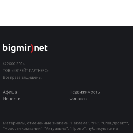
© 2000-2024,
ТОВ «КЕПРЕЙТ ПАРТНЕРС».
Все права защищены.
Афиша
Недвижимость
Новости
Финансы
Материалы, отмеченные знаками "Реклама", "PR", "Спецпроект",
"Новости компаний", "Актуально", "Промо", публикуются на