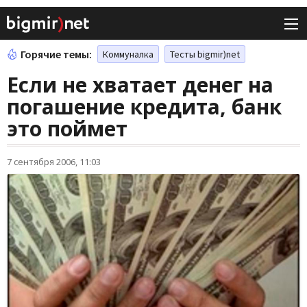
Горячие темы:
Коммуналка
Тесты bigmir)net
Если не хватает денег на
погашение кредита, банк
это поймет
7 сентября 2006, 11:03