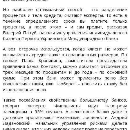
Но наиболее оптимальный способ – это разделение
процентов и тела кредита, считают эксперты. То есть в
течение определенного срока вы платите только
проценты, а после этого – и сам кредит, рассказал
Валерий Пацуй, начальник управления индивидуального
бизнеса Первого Украинского Международного банка.
А вот отсрочка используется, когда клиент не может
выплачивать кредит даже в ограниченных размерах. По
словам Павла Крапивина, заместителя председателя
правления банка Контракт, можно добиться отсрочки до
трех месяцев по процентам и до года – по основной
сумме. При этом банк может применить пеню без
повышения ставки, или наоборот – повысить ставку без
использования пени.
Такие послабления свойственны большинству банков,
говорят эксперты. Финансисты идут навстречу
заемщикам в 95% случаев. А некоторые банки даже в
договоре прописывают механизмы лояльности. Андрей
Ладановский, начальник управления рисками Дельта
Банка сказал, что у них человек имеет право на пересмотр