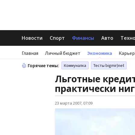
Новости
Спорт
Финансы
Авто
Техн
Главная
Личный бюджет
Экономика
Карьер
Горячие темы:
Коммуналка
Тесты bigmir)net
Льготные креди
практически ниг
23 марта 2007, 07:09