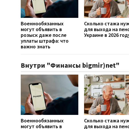
Военнообязанных
Сколько стажа ну
могут объявить в
для выхода на пен
розыск даже после
Украине в 2026 год
уплаты штрафа: что
важно знать
Внутри "Финансы bigmir)net"
Военнообязанных
Сколько стажа ну
могут объявить в
для выхода на пен