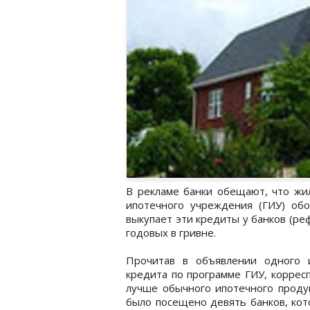
В рекламе банки обещают, что жи
ипотечного учреждения (ГИУ) об
выкупает эти кредиты у банков (ре
годовых в гривне.
Прочитав в объявлении одного 
кредита по программе ГИУ, коррес
лучше обычного ипотечного продук
было посещено девять банков, кот