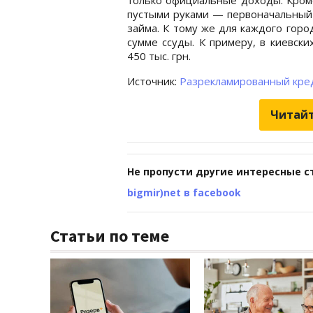
пустыми руками — первоначальный 
займа. К тому же для каждого гор
сумме ссуды. К примеру, в киевск
450 тыс. грн.
Источник:
Разрекламированный креди
Читайт
Не пропусти другие интересные с
bigmir)net в facebook
Статьи по теме