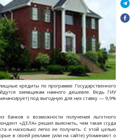
лищные кредиты по программе Государственного
ойдутся заемщикам намного дешевле. Ведь ГИУ
финансирует) под выгодную для них ставку — 9,9%
из банков о возможности получения льготного
пондент «ДЕЛА» решил выяснить, чем такая ссуда
та и насколько легко ее получить. С этой целью
орые в своей рекламе (или на сайте) упоминают о