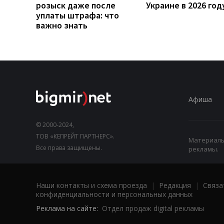
розыск даже после
Украине в 2026 год
уплаты штрафа: что
важно знать
Афиша
© 2000-2024,
ТОВ «КЕПРЕЙТ ПАРТНЕРС».
Материалы,
Все права защищены.
рекламы.
Наши контакты и схема проезда
|
Редакция
|
Связа
конфиденциальности и персональных данных
Реклама на сайте:
Отдел продаж digital рекламы