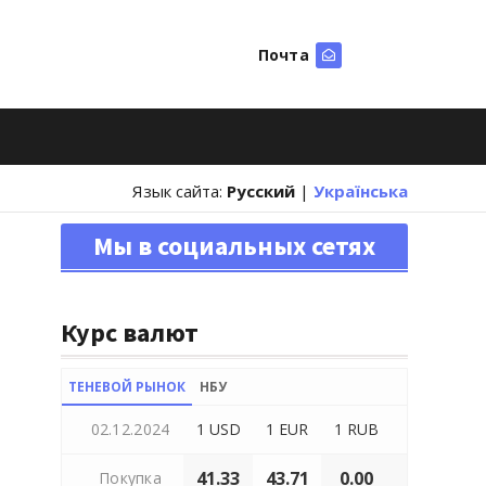
Почта
Искать
Язык сайта:
Русский
|
Українська
Мы в социальных сетях
Курс валют
ТЕНЕВОЙ РЫНОК
НБУ
02.12.2024
1 USD
1 EUR
1 RUB
41.33
43.71
0.00
Покупка